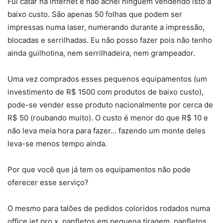
Fui catar na internet e não achei ninguém vendendo isto a
baixo custo. São apenas 50 folhas que podem ser
impressas numa laser, numerando durante a impressão,
blocadas e serrilhadas. Eu não posso fazer pois não tenho
ainda guilhotina, nem serrilhadeira, nem grampeador.
Uma vez comprados esses pequenos equipamentos (um
investimento de R$ 1500 com produtos de baixo custo),
pode-se vender esse produto nacionalmente por cerca de
R$ 50 (roubando muito). O custo é menor do que R$ 10 e
não leva meia hora para fazer… fazendo um monte deles
leva-se menos tempo ainda.
Por que você que já tem os equipamentos não pode
oferecer esse serviço?
O mesmo para talões de pedidos coloridos rodados numa
office jet pro x, panfletos em pequena tiragem, panfletos