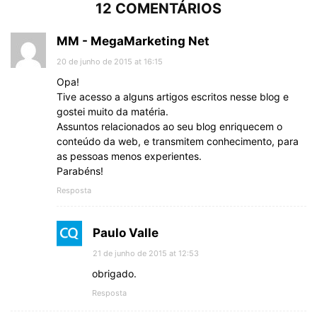
12 COMENTÁRIOS
MM - MegaMarketing Net
20 de junho de 2015 at 16:15
Opa!
Tive acesso a alguns artigos escritos nesse blog e
gostei muito da matéria.
Assuntos relacionados ao seu blog enriquecem o
conteúdo da web, e transmitem conhecimento, para
as pessoas menos experientes.
Parabéns!
Resposta
Paulo Valle
21 de junho de 2015 at 12:53
obrigado.
Resposta