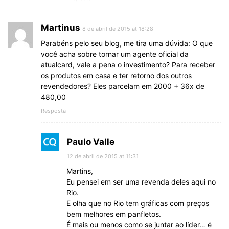
Martinus
8 de abril de 2015 at 18:28
Parabéns pelo seu blog, me tira uma dúvida: O que
você acha sobre tornar um agente oficial da
atualcard, vale a pena o investimento? Para receber
os produtos em casa e ter retorno dos outros
revendedores? Eles parcelam em 2000 + 36x de
480,00
Resposta
Paulo Valle
12 de abril de 2015 at 11:31
Martins,
Eu pensei em ser uma revenda deles aqui no
Rio.
E olha que no Rio tem gráficas com preços
bem melhores em panfletos.
É mais ou menos como se juntar ao líder… é