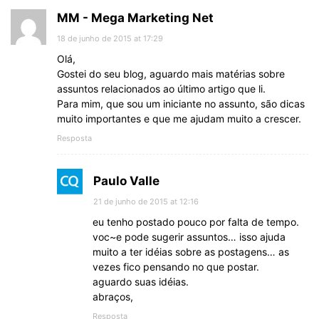
MM - Mega Marketing Net
18 de junho de 2015 at 17:29
Olá,
Gostei do seu blog, aguardo mais matérias sobre
assuntos relacionados ao último artigo que li.
Para mim, que sou um iniciante no assunto, são dicas
muito importantes e que me ajudam muito a crescer.
Resposta
Paulo Valle
21 de junho de 2015 at 12:16
eu tenho postado pouco por falta de tempo.
voc~e pode sugerir assuntos… isso ajuda
muito a ter idéias sobre as postagens… as
vezes fico pensando no que postar.
aguardo suas idéias.
abraços,
Resposta