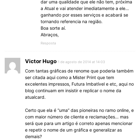
dar uma qualidade que ele não tem, próxima
a Atual e vai atender imediatamente a ele…
ganhando por esses serviços e acabará se
tornando referencia na região.
Boa sorte aí.
Abraços,
Resposta
Victor Hugo
1 de agosto de 2014 at 14:03
Com tantas gráficas de renome que poderia também
ser citada aqui como a Mister Print que tem
excelentes impressos, Futura Imbatível e etc, aqui no
blog continuam em insistir e replicar o nome da
atualcard.
Certo que ela é “uma” das pioneiras no ramo online, e
com maior número de cliente e reclamações… mas
será que para um artigo é correto apenas mencionar
e repetir o nome de um gráfica e generalizar as
demais?