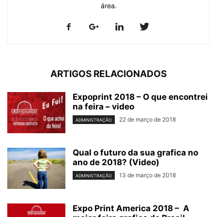
área.
ARTIGOS RELACIONADOS
Expoprint 2018 – O que encontrei
na feira – video
22 de março de 2018
ADMINISTRAÇÃO
Qual o futuro da sua grafica no
ano de 2018? (Video)
13 de março de 2018
ADMINISTRAÇÃO
Expo Print America 2018 – A