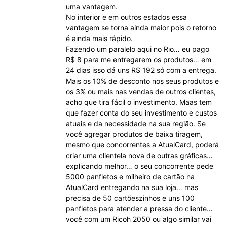
uma vantagem.
No interior e em outros estados essa
vantagem se torna ainda maior pois o retorno
é ainda mais rápido.
Fazendo um paralelo aqui no Rio… eu pago
R$ 8 para me entregarem os produtos… em
24 dias isso dá uns R$ 192 só com a entrega.
Mais os 10% de desconto nos seus produtos e
os 3% ou mais nas vendas de outros clientes,
acho que tira fácil o investimento. Maas tem
que fazer conta do seu investimento e custos
atuais e da necessidade na sua região. Se
você agregar produtos de baixa tiragem,
mesmo que concorrentes a AtualCard, poderá
criar uma clientela nova de outras gráficas…
explicando melhor… o seu concorrente pede
5000 panfletos e milheiro de cartão na
AtualCard entregando na sua loja… mas
precisa de 50 cartõeszinhos e uns 100
panfletos para atender a pressa do cliente…
você com um Ricoh 2050 ou algo similar vai