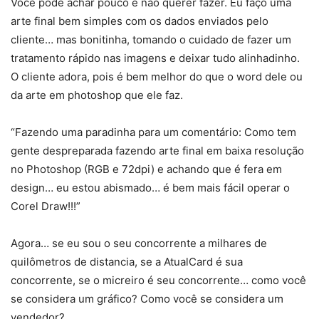
Você pode achar pouco e não querer fazer. Eu faço uma
arte final bem simples com os dados enviados pelo
cliente… mas bonitinha, tomando o cuidado de fazer um
tratamento rápido nas imagens e deixar tudo alinhadinho.
O cliente adora, pois é bem melhor do que o word dele ou
da arte em photoshop que ele faz.
“Fazendo uma paradinha para um comentário: Como tem
gente despreparada fazendo arte final em baixa resolução
no Photoshop (RGB e 72dpi) e achando que é fera em
design… eu estou abismado… é bem mais fácil operar o
Corel Draw!!!”
Agora… se eu sou o seu concorrente a milhares de
quilômetros de distancia, se a AtualCard é sua
concorrente, se o micreiro é seu concorrente… como você
se considera um gráfico? Como você se considera um
vendedor?