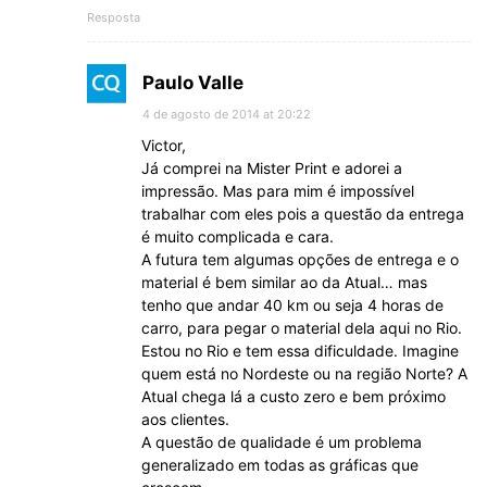
Resposta
Paulo Valle
4 de agosto de 2014 at 20:22
Victor,
Já comprei na Mister Print e adorei a
impressão. Mas para mim é impossível
trabalhar com eles pois a questão da entrega
é muito complicada e cara.
A futura tem algumas opções de entrega e o
material é bem similar ao da Atual… mas
tenho que andar 40 km ou seja 4 horas de
carro, para pegar o material dela aqui no Rio.
Estou no Rio e tem essa dificuldade. Imagine
quem está no Nordeste ou na região Norte? A
Atual chega lá a custo zero e bem próximo
aos clientes.
A questão de qualidade é um problema
generalizado em todas as gráficas que