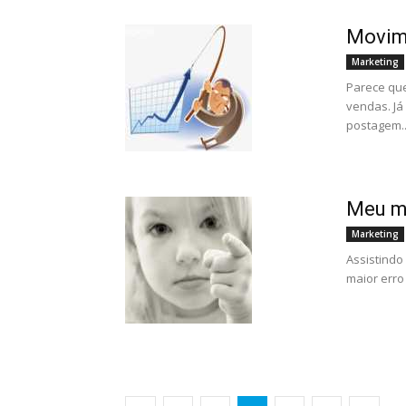
Movim
Marketing
Parece qu
vendas. Já
postagem..
Meu ma
Marketing
Assistindo
maior erro