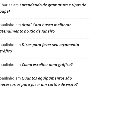
Entendendo de gramatura e tipos de
Charles
em
papel
Atual Card busca melhorar
paulinho
em
atendimento no Rio de Janeiro
Dicas para fazer seu orçamento
paulinho
em
gráfico
Como escolher uma gráfica?
paulinho
em
Quantos equipamentos são
paulinho
em
necessários para fazer um cartão de visita?