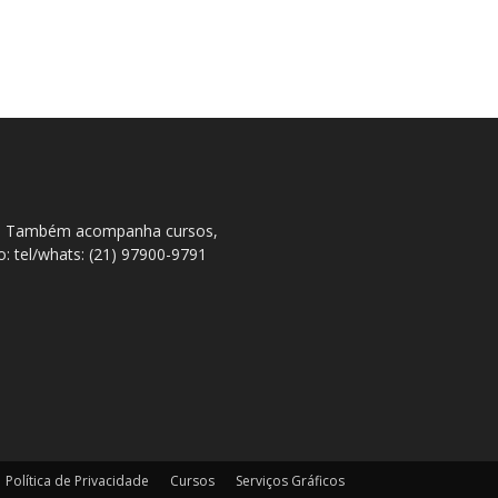
ral. Também acompanha cursos,
to: tel/whats: (21) 97900-9791
Política de Privacidade
Cursos
Serviços Gráficos