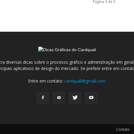
Página 3 de 5
ra diversas dicas sobre o processo gráfico e administração em ge
incipais aplicativos de design do mercado. Se preferir entre em conta
Entre em contato:
cardquali@gmail.com
Contato