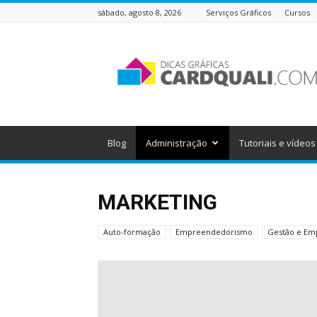
sábado, agosto 8, 2026
Serviços Gráficos
Cursos
Dicas
Gráficas
do
Cardquali
Blog
Administração
Tutoriais e vídeos
MARKETING
Auto-formação
Empreendedorismo
Gestão e Em