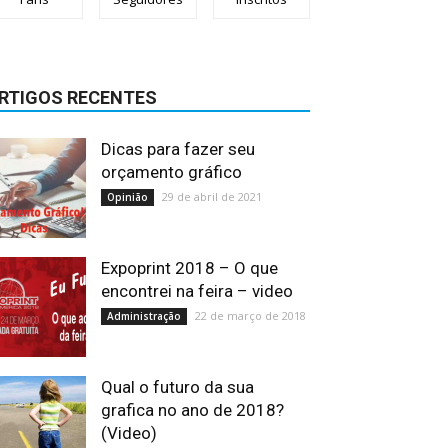
RTIGOS RECENTES
Dicas para fazer seu
orçamento gráfico
29 de abril de 2021
Opinião
Expoprint 2018 – O que
encontrei na feira – video
22 de março de 2018
Administração
Qual o futuro da sua
grafica no ano de 2018?
(Video)