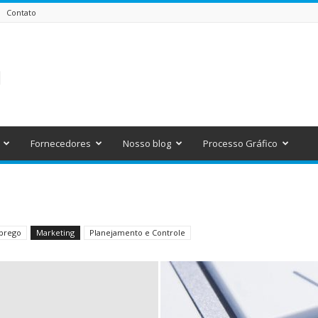
Contato
Fornecedores
Nosso blog
Processo Gráfico
prego
Marketing
Planejamento e Controle