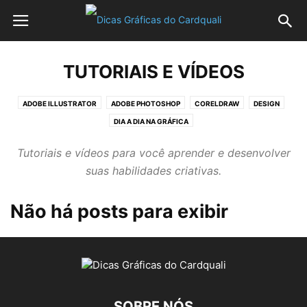
TUTORIAIS E VÍDEOS
ADOBE ILLUSTRATOR
ADOBE PHOTOSHOP
CORELDRAW
DESIGN
DIA A DIA NA GRÁFICA
Tutoriais e vídeos para você aprender e desenvolver
suas habilidades criativas.
Não há posts para exibir
SOBRE NÓS