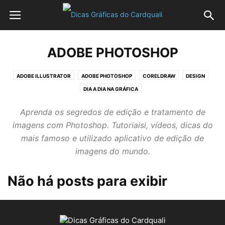
ADOBE PHOTOSHOP
ADOBE ILLUSTRATOR
ADOBE PHOTOSHOP
CORELDRAW
DESIGN
DIA A DIA NA GRÁFICA
Aprenda os segredos de edição e tratamento de
imagens com Photoshop. Tutoriaisi, vídeos, dicas do
mais famoso e utilizado aplicativo de edição de
imagens do mundo.
Não há posts para exibir