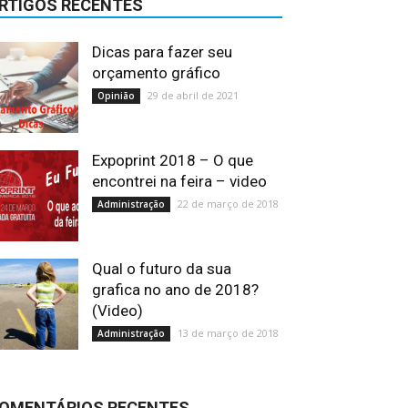
RTIGOS RECENTES
Dicas para fazer seu
orçamento gráfico
29 de abril de 2021
Opinião
Expoprint 2018 – O que
encontrei na feira – video
22 de março de 2018
Administração
Qual o futuro da sua
grafica no ano de 2018?
(Video)
13 de março de 2018
Administração
OMENTÁRIOS RECENTES