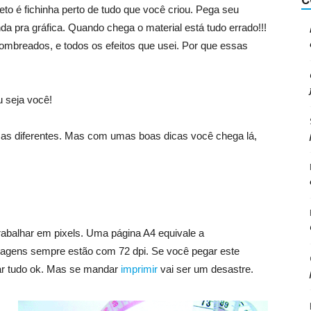
eto é fichinha perto de tudo que você criou. Pega seu
anda pra gráfica. Quando chega o material está tudo errado!!!
breados, e todos os efeitos que usei. Por que essas
ou seja você!
oisas diferentes. Mas com umas boas dicas você chega lá,
balhar em pixels. Uma página A4 equivale a
agens sempre estão com 72 dpi. Se você pegar este
star tudo ok. Mas se mandar
imprimir
vai ser um desastre.