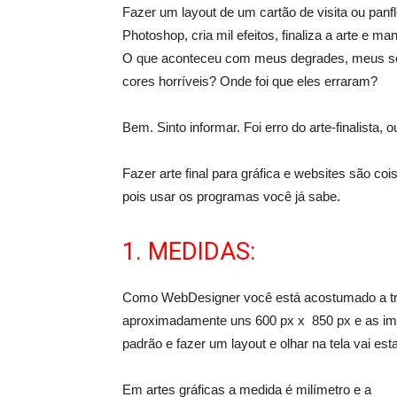
Fazer um layout de um cartão de visita ou panfl
Photoshop, cria mil efeitos, finaliza a arte e m
O que aconteceu com meus degrades, meus som
cores horríveis? Onde foi que eles erraram?
Bem. Sinto informar. Foi erro do arte-finalista, 
Fazer arte final para gráfica e websites são c
pois usar os programas você já sabe.
1. MEDIDAS:
Como WebDesigner você está acostumado a tra
aproximadamente uns 600 px x 850 px e as im
padrão e fazer um layout e olhar na tela vai e
Em artes gráficas a medida é milímetro e a