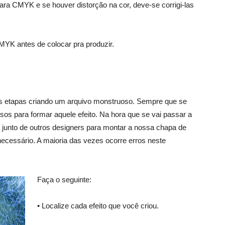
ra CMYK e se houver distorção na cor, deve-se corrigi-las
MYK antes de colocar pra produzir.
as etapas criando um arquivo monstruoso. Sempre que se
os para formar aquele efeito. Na hora que se vai passar a
 junto de outros designers para montar a nossa chapa de
cessário. A maioria das vezes ocorre erros neste
Faça o seguinte:
• Localize cada efeito que você criou.