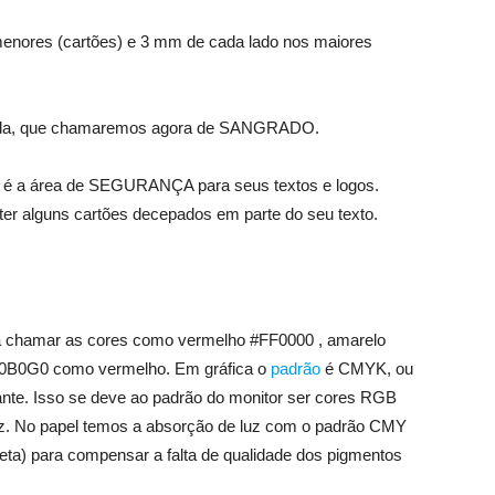
enores (cartões) e 3 mm de cada lado nos maiores
borda, que chamaremos agora de SANGRADO.
a é a área de SEGURANÇA para seus textos e logos.
ter alguns cartões decepados em parte do seu texto.
a chamar as cores como vermelho #FF0000 , amarelo
00B0G0 como vermelho. Em gráfica o
padrão
é CMYK, ou
te. Isso se deve ao padrão do monitor ser cores RGB
uz. No papel temos a absorção de luz com o padrão CMY
reta) para compensar a falta de qualidade dos pigmentos