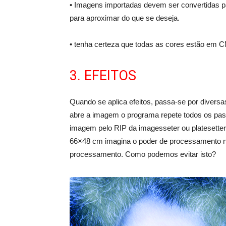
• Imagens importadas devem ser convertidas pa
para aproximar do que se deseja.
• tenha certeza que todas as cores estão em C
3. EFEITOS
Quando se aplica efeitos, passa-se por divers
abre a imagem o programa repete todos os pass
imagem pelo RIP da imagesseter ou platesetter
66×48 cm imagina o poder de processamento ne
processamento. Como podemos evitar isto?