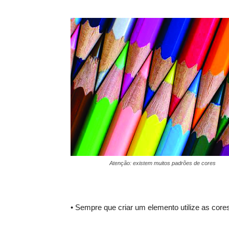
Atenção: existem muitos padrões de cores
• Sempre que criar um elemento utilize as cor