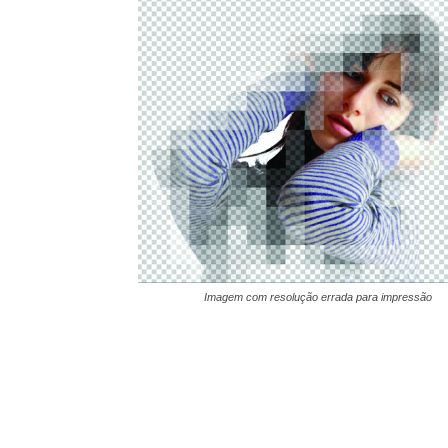
Imagem com resolução errada para impressão