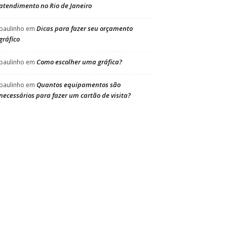
atendimento no Rio de Janeiro
Dicas para fazer seu orçamento
paulinho
em
gráfico
Como escolher uma gráfica?
paulinho
em
Quantos equipamentos são
paulinho
em
necessários para fazer um cartão de visita?