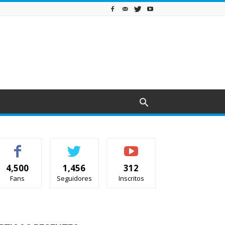
4,500
1,456
312
Fans
Seguidores
Inscritos