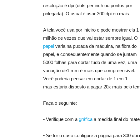
resolução é dpi (dots per inch ou pontos por
polegada). O usual é usar 300 dpi ou mais.
A tela você usa por inteiro e pode mostrar ela 1
milhão de vezes que vai estar sempre igual. O
papel
varia na puxada da máquina, na fibra do
papel, e consequentemente quando se juntam
5000 folhas para cortar tudo de uma vez, uma
variação de1 mm é mais que compreensível.
Você poderia pensar em cortar de 1 em 1…
mas estaria disposto a pagar 20x mais pelo tem
Faça o seguinte:
• Verifique com a
gráfica
a medida final do mate
• Se for o caso configure a página para 300 dpi 