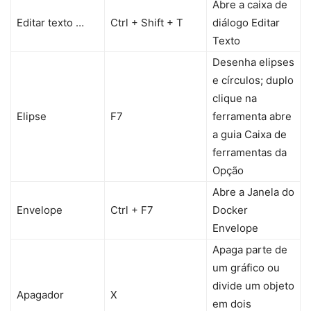
Abre a caixa de
Editar texto …
Ctrl + Shift + T
diálogo Editar
Texto
Desenha elipses
e círculos; duplo
clique na
Elipse
F7
ferramenta abre
a guia Caixa de
ferramentas da
Opção
Abre a Janela do
Envelope
Ctrl + F7
Docker
Envelope
Apaga parte de
um gráfico ou
divide um objeto
Apagador
X
em dois