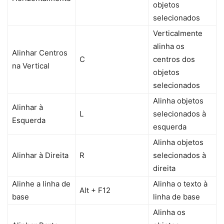
objetos
selecionados
Verticalmente
alinha os
Alinhar Centros
C
centros dos
na Vertical
objetos
selecionados
Alinha objetos
Alinhar à
L
selecionados à
Esquerda
esquerda
Alinha objetos
Alinhar à Direita
R
selecionados à
direita
Alinhe a linha de
Alinha o texto à
Alt + F12
base
linha de base
Alinha os