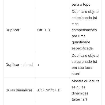
para o topo
Duplica o objeto
selecionado (s)
e as
Duplicar
Ctrl + D
compensações
por uma
quantidade
especificada
Duplica o objeto
selecionado (s)
Duplicar no local
+
em seu local
atual
Mostra ou oculta
as guias
Guias dinâmicas
Alt + Shift + D
dinâmicas
(alternar)