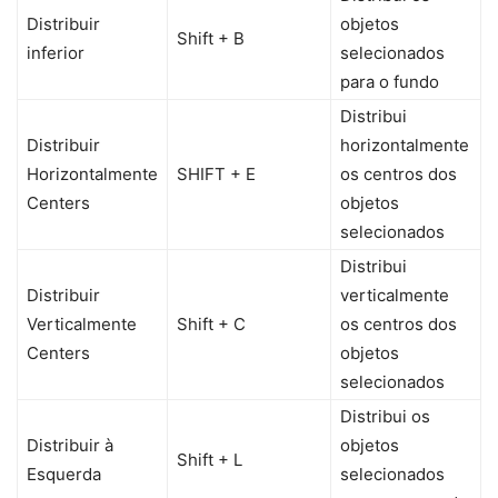
Distribuir
objetos
Shift + B
inferior
selecionados
para o fundo
Distribui
Distribuir
horizontalmente
Horizontalmente
SHIFT + E
os centros dos
Centers
objetos
selecionados
Distribui
Distribuir
verticalmente
Verticalmente
Shift + C
os centros dos
Centers
objetos
selecionados
Distribui os
Distribuir à
objetos
Shift + L
Esquerda
selecionados