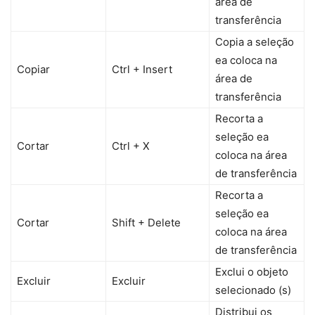
área de
transferência
Copia a seleção
ea coloca na
Copiar
Ctrl + Insert
área de
transferência
Recorta a
seleção ea
Cortar
Ctrl + X
coloca na área
de transferência
Recorta a
seleção ea
Cortar
Shift + Delete
coloca na área
de transferência
Exclui o objeto
Excluir
Excluir
selecionado (s)
Distribui os