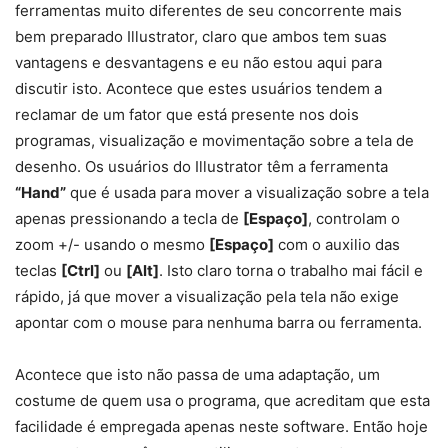
ferramentas muito diferentes de seu concorrente mais
bem preparado Illustrator, claro que ambos tem suas
vantagens e desvantagens e eu não estou aqui para
discutir isto. Acontece que estes usuários tendem a
reclamar de um fator que está presente nos dois
programas, visualização e movimentação sobre a tela de
desenho. Os usuários do Illustrator têm a ferramenta
“Hand”
que é usada para mover a visualização sobre a tela
apenas pressionando a tecla de
[Espaço]
, controlam o
zoom +/- usando o mesmo
[Espaço]
com o auxilio das
teclas
[Ctrl]
ou
[Alt]
. Isto claro torna o trabalho mai fácil e
rápido, já que mover a visualização pela tela não exige
apontar com o mouse para nenhuma barra ou ferramenta.
Acontece que isto não passa de uma adaptação, um
costume de quem usa o programa, que acreditam que esta
facilidade é empregada apenas neste software. Então hoje