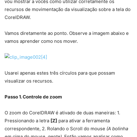
vou mostrar a vocês como utilizar corretamente os
recursos de movimentação da visualização sobre a tela do
CorelDRAW.
Vamos diretamente ao ponto. Observe a imagem abaixo e
vamos aprender como nos mover.
Usarei apenas estes três círculos para que possam
visualizar os recursos.
Passo 1. Controle de zoom
O zoom do CorelDRAW é ativado de duas maneiras: 1.
Pressionando a letra
[Z]
para ativar a ferramenta
correspondente, 2. Rolando o Scroll do mouse
(A bolinha
em cima do mouse, gente).
Então vamos analisar como