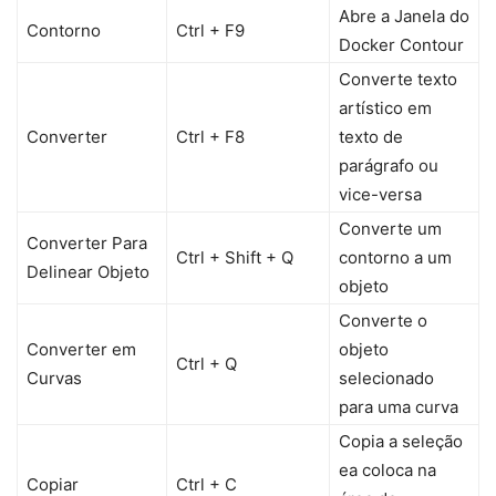
Abre a Janela do
Contorno
Ctrl + F9
Docker Contour
Converte texto
artístico em
Converter
Ctrl + F8
texto de
parágrafo ou
vice-versa
Converte um
Converter Para
Ctrl + Shift + Q
contorno a um
Delinear Objeto
objeto
Converte o
Converter em
objeto
Ctrl + Q
Curvas
selecionado
para uma curva
Copia a seleção
ea coloca na
Copiar
Ctrl + C