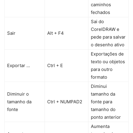
caminhos
fechados
Sai do
CorelDRAW e
Sair
Alt + F4
pede para salvar
o desenho ativo
Exportações de
texto ou objetos
Exportar …
Ctrl + E
para outro
formato
Diminui
Diminuir o
tamanho da
tamanho da
Ctrl + NUMPAD2
fonte para
fonte
tamanho do
ponto anterior
Aumenta