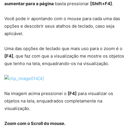
aumentar para a página
basta pressionar
[Shift+F4]
.
Você pode ir apontando com o mouse para cada uma das
opções e descobrir seus atalhos de teclado, caso seja
aplicável.
Uma das opções de teclado que mais uso para o zoom é o
[F4]
, que faz com que a visualização me mostre os objetos
que tenho na tela, enquadrando-os na visualização.
Na imagem acima pressionei o
[F4]
para visualizar os
objetos na tela, enquadrados completamente na
visualização.
Zoom com o Scroll do mouse.