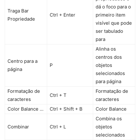
dá o foco para o
Traga Bar
Ctrl + Enter
primeiro item
Propriedade
visível que pode
ser tabulado
para
Alinha os
centros dos
Centro para a
P
objetos
página
selecionados
para página
Formatação de
Formatação de
Ctrl + T
caracteres
caracteres
Color Balance …
Ctrl + Shift + B
Color Balance
Combina os
Combinar
Ctrl + L
objetos
selecionados