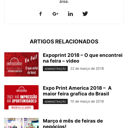
área.
ARTIGOS RELACIONADOS
Expoprint 2018 – O que encontrei
na feira – video
22 de março de 2018
ADMINISTRAÇÃO
Expo Print America 2018 – A
maior feira grafica do Brasil
10 de março de 2018
ADMINISTRAÇÃO
Março é mês de feiras de
negócios!