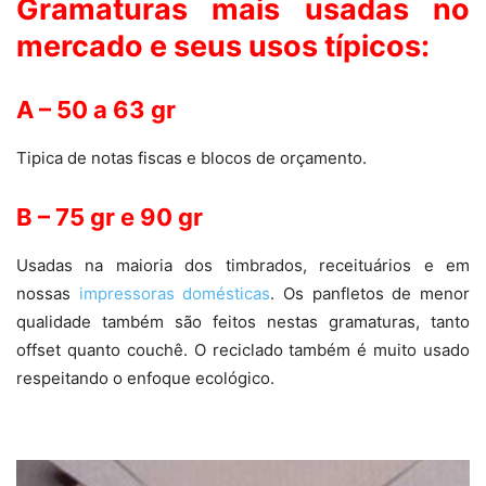
Gramaturas mais usadas no
mercado e seus usos típicos:
A – 50 a 63 gr
Tipica de notas fiscas e blocos de orçamento.
B – 75 gr e 90 gr
Usadas na maioria dos timbrados, receituários e em
nossas
impressoras domésticas
. Os panfletos de menor
qualidade também são feitos nestas gramaturas, tanto
offset quanto couchê. O reciclado também é muito usado
respeitando o enfoque ecológico.