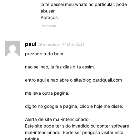
ja te passei meu whats no particular. pode
abusar.
Abraços,
Resposta
paul
26 de maio de 2018 at 13:44
prezado tudo bom.
nao sei nao, ja faz dias q ta assim.
entro aqui e nao abre o site/blog cardquali.com
me leva outra pagina.
digito no google a pagina, clico e hoje me disse:
Alerta de site mal-intencionado
Este site pode ter sido invadido ou conter software
mal-intencionado. Pode ser perigoso visitar esta
página.