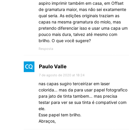
aspiro imprimir também em casa, em Offset
de gramatura maior, mas não sei exatamente
qual seria. As edições originais traziam as
capas na mesma gramatura do miolo, mas
pretendo diferenciar isso e usar uma capa um
pouco mais dura, talvez até mesmo com
brilho. O que você sugere?
Resposta
Paulo Valle
7 de agosto de 2020 at 18:24
nas capas sugiro terceirizar em laser
colorida… mas da para usar papel fotografico
para jato de tinta tambem… mas precisa
testar para ver se sua tinta é compativel com
ele.
Esse papel tem brilho.
Abraços,