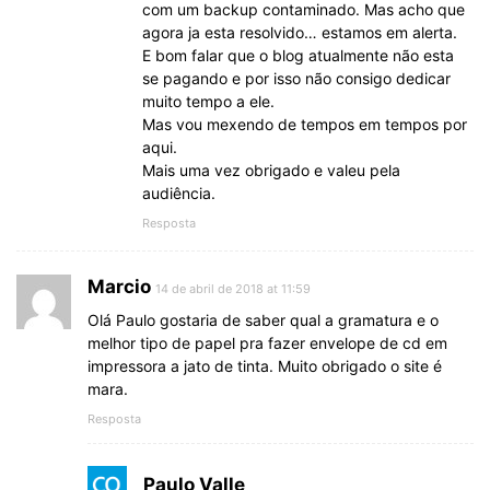
com um backup contaminado. Mas acho que
agora ja esta resolvido… estamos em alerta.
E bom falar que o blog atualmente não esta
se pagando e por isso não consigo dedicar
muito tempo a ele.
Mas vou mexendo de tempos em tempos por
aqui.
Mais uma vez obrigado e valeu pela
audiência.
Resposta
Marcio
14 de abril de 2018 at 11:59
Olá Paulo gostaria de saber qual a gramatura e o
melhor tipo de papel pra fazer envelope de cd em
impressora a jato de tinta. Muito obrigado o site é
mara.
Resposta
Paulo Valle