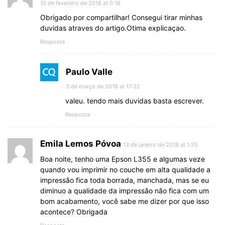
10 de fevereiro de 2018 at 0:18
Obrigado por compartilhar! Consegui tirar minhas
duvidas atraves do artigo.Otima explicaçao.
Resposta
Paulo Valle
3 de março de 2018 at 17:32
valeu. tendo mais duvidas basta escrever.
Resposta
Emila Lemos Póvoa
13 de janeiro de 2018 at 1:35
Boa noite, tenho uma Epson L355 e algumas veze
quando vou imprimir no couche em alta qualidade a
impressão fica toda borrada, manchada, mas se eu
diminuo a qualidade da impressão não fica com um
bom acabamento, você sabe me dizer por que isso
acontece? Obrigada