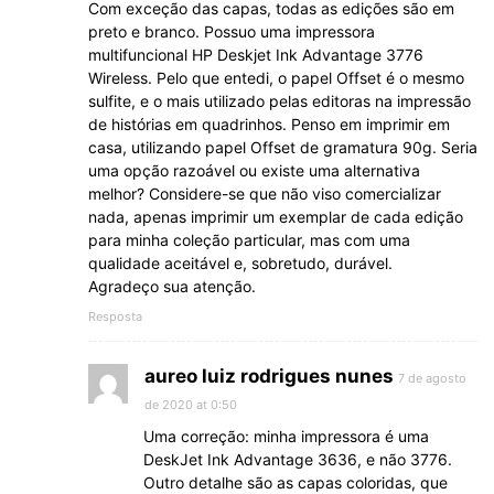
Com exceção das capas, todas as edições são em
preto e branco. Possuo uma impressora
multifuncional HP Deskjet Ink Advantage 3776
Wireless. Pelo que entedi, o papel Offset é o mesmo
sulfite, e o mais utilizado pelas editoras na impressão
de histórias em quadrinhos. Penso em imprimir em
casa, utilizando papel Offset de gramatura 90g. Seria
uma opção razoável ou existe uma alternativa
melhor? Considere-se que não viso comercializar
nada, apenas imprimir um exemplar de cada edição
para minha coleção particular, mas com uma
qualidade aceitável e, sobretudo, durável.
Agradeço sua atenção.
Resposta
aureo luiz rodrigues nunes
7 de agosto
de 2020 at 0:50
Uma correção: minha impressora é uma
DeskJet Ink Advantage 3636, e não 3776.
Outro detalhe são as capas coloridas, que