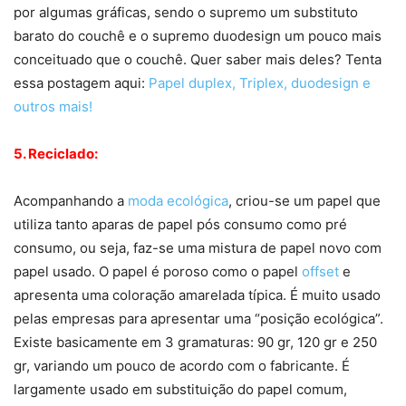
por algumas gráficas, sendo o supremo um substituto
barato do couchê e o supremo duodesign um pouco mais
conceituado que o couchê. Quer saber mais deles? Tenta
essa postagem aqui:
Papel duplex, Triplex, duodesign e
outros mais!
5. Reciclado:
Acompanhando a
moda ecológica
, criou-se um papel que
utiliza tanto aparas de papel pós consumo como pré
consumo, ou seja, faz-se uma mistura de papel novo com
papel usado. O papel é poroso como o papel
offset
e
apresenta uma coloração amarelada típica. É muito usado
pelas empresas para apresentar uma “posição ecológica”.
Existe basicamente em 3 gramaturas: 90 gr, 120 gr e 250
gr, variando um pouco de acordo com o fabricante. É
largamente usado em substituição do papel comum,