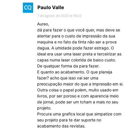
Paulo Valle
7 de agosto de 2020 at 18:22
Aureo,
dá para fazer o que você quer, mas deve se
atentar para o custo de impressão da sua
maquina e no fato da tinta não ser a prova
dagua. A umidade pode fazer estrago. O
ideal era usar uma laser preta e terceirizar as
capas numa laser colorida de baixo custo.
De qualquer forma da para fazer.
E quanto ao acabamento. O que planeja
fazer? acho que isso vai ser uma
preocupação maior do que a impressão em si.
Outra coisa o papel polem, muito usado em
livros, por ser poroso e com aparencia meio
de jornal, pode ser um tcham a mais no seu
projeto.
Procura uma grafica local que simpatize com
seu projeto para te dar suporte no
acabamento das revistas.