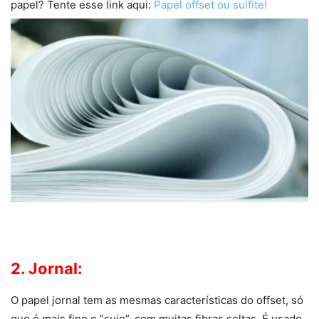
papel? Tente esse link aqui:
Papel offset ou sulfite!
2. Jornal:
O papel jornal tem as mesmas características do offset, só
que é mais fino e “sujo”, com muitas fibras soltas. É usado