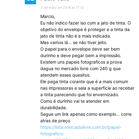
2 de maio de 2018 at 17:13
Marcio,
Eu não indico fazer iso com a jato de tinta. O
objetivo do envelope é proteger e a tinta da
jato de tinta não é a mais indicada.
Mas vamos lá… se não tiver jeito.
O papel para o envelope deve ser bem
durinho e deve pegar bem a impressão.
Existem uns papeis fotograficos a prova
dagua no mercado livre com 240 g que
atendem esses quesitos.
Ele pega tinta corante que é a mais comum
nas impressoras e sela a superficie ao receber
a tinta parecendo que foi envernizado.
Como é durinho vai te atender em
durabilidade.
Segue um link apenas como exemplo… corre
atras de preço
https://lista.mercadolivre.com.br/papel-
fotografico-