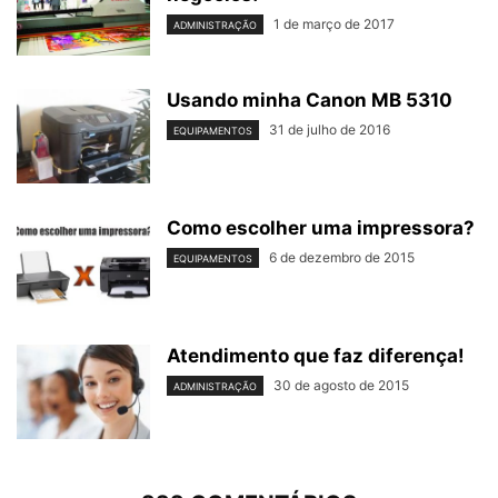
1 de março de 2017
ADMINISTRAÇÃO
Usando minha Canon MB 5310
31 de julho de 2016
EQUIPAMENTOS
Como escolher uma impressora?
6 de dezembro de 2015
EQUIPAMENTOS
Atendimento que faz diferença!
30 de agosto de 2015
ADMINISTRAÇÃO