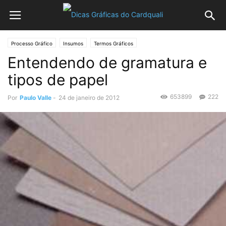
Processo Gráfico
Insumos
Termos Gráficos
Entendendo de gramatura e
tipos de papel
653899
222
Por
Paulo Valle
-
24 de janeiro de 2012