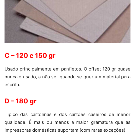
C – 120 e 150 gr
Usado principalmente em panfletos. O offset 120 gr quase
nunca é usado, a não ser quando se quer um material para
escrita.
D – 180 gr
Tipico das cartolinas e dos cartões caseiros de menor
qualidade. É mais ou menos a maior gramatura que as
impressoras domésticas suportam (com raras exceções).