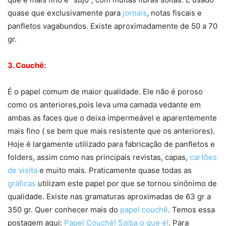
quase que exclusivamente para
jornais
, notas fiscais e
panfletos vagabundos. Existe aproximadamente de 50 a 70
gr.
3. Couchê:
É o papel comum de maior qualidade. Ele não é poroso
como os anteriores,pois leva uma camada vedante em
ambas as faces que o deixa impermeável e aparentemente
mais fino ( se bem que mais resistente que os anteriores).
Hoje é largamente utilizado para fabricação de panfletos e
folders, assim como nas principais revistas, capas,
cartões
de visita
e muito mais. Praticamente quase todas as
gráficas
utilizam este papel por que se tornou sinônimo de
qualidade. Existe nas gramaturas aproximadas de 63 gr a
350 gr. Quer conhecer mais do
papel couchê
. Temos essa
postagem aqui:
Papel Couchê! Saiba o que é!
. Para