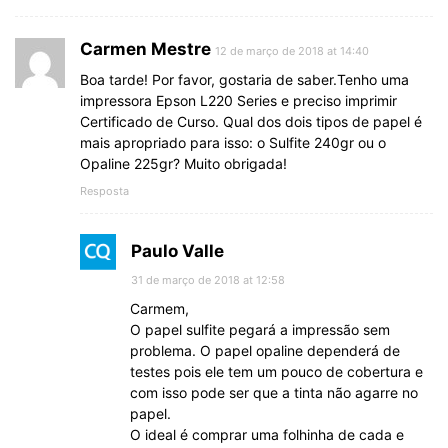
Carmen Mestre
12 de março de 2018 at 14:40
Boa tarde! Por favor, gostaria de saber.Tenho uma
impressora Epson L220 Series e preciso imprimir
Certificado de Curso. Qual dos dois tipos de papel é
mais apropriado para isso: o Sulfite 240gr ou o
Opaline 225gr? Muito obrigada!
Resposta
Paulo Valle
31 de março de 2018 at 12:58
Carmem,
O papel sulfite pegará a impressão sem
problema. O papel opaline dependerá de
testes pois ele tem um pouco de cobertura e
com isso pode ser que a tinta não agarre no
papel.
O ideal é comprar uma folhinha de cada e