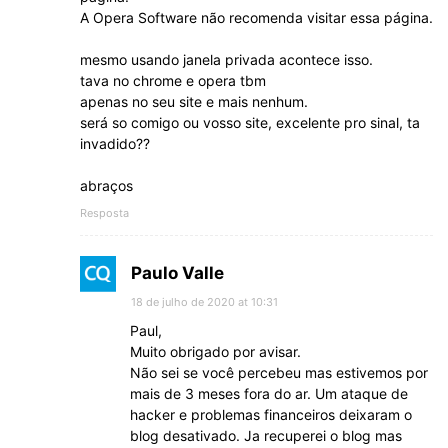
A Opera Software não recomenda visitar essa página.
mesmo usando janela privada acontece isso.
tava no chrome e opera tbm
apenas no seu site e mais nenhum.
será so comigo ou vosso site, excelente pro sinal, ta
invadido??
abraços
Resposta
Paulo Valle
18 de julho de 2020 at 10:31
Paul,
Muito obrigado por avisar.
Não sei se você percebeu mas estivemos por
mais de 3 meses fora do ar. Um ataque de
hacker e problemas financeiros deixaram o
blog desativado. Ja recuperei o blog mas