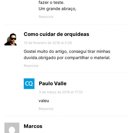
fazer o teste.
Um grande abraço,
Resposta
Como cuidar de orquideas
10 de fevereiro de 2018 at 0:28
Gostei muito do artigo, consegui tirar minhas
duvida.obrigado por compartilhar o material.
Resposta
Paulo Valle
3 de março de 2018 at 17:32
valeu
Resposta
Marcos