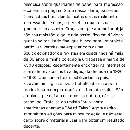
pesquisa sobre qualidades de papel para impressão
e caí em sua página. Grata casualidade, passei as
últimas duas horas lendo muitas coisas realmente
interessantes e úteis, e percebi o quanto sou
ignorante no assunto. Graças ao que aprendi aqui, já
não sou mais tão leigo. Ainda assim, fico em dúvidas
quanto ao resultado final que busco para um projeto
particular. Permita-me explicar com calma.
Sou colecionador de revistas em quadrinhos há mais
de 30 anos e minha coleção já ultrapassa a marca de
7.500 edições. Recentemente encontrei na internet os
scans de revistas muito antigas, da década de 1920
e 1930, que nunca foram publicadas no país.
Estavam em inglês e tive o trabalho de restaurar e
produzir tudo em português, em formato digital. São
arquivos que caíram em domínio público, não se
preocupe. Trata-se da revista “pulp” norte-
americanas chamada “Weird Tales”. Agora aspiro
imprimir tais edições para minha coleção, e não estou
certo sobre o material a usar para obter um resultado
decente.