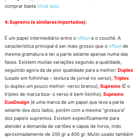
comprar basta
clicar aqui.
4. Supremo (e similares importados):
É um papel intermediário entre o
offset
e o couchê. A
característica principal é ser mais grosso que o
offset
de
mesma gramatura e ter a parte selante apenas numa das
faces. Existem muitas variações segundo a qualidade,
seguindo agora da de pior qualidade para a melhor:
Duplex
(usado em folhinhas – textura de jornal no verso),
Triplex
(o duplex um pouco melhor- verso branco),
Supremo
(É o
triplex de marca boa- o verso é bem lisinho),
Supremo
DuoDesign
(é uma marca de um papel que leva a parte
selante dos dois lados, porém com a mesma “grossura”
dos papeis supremos. Existem especificamente para
atender a demanda de cartões e capas de livros, indo
aproximadamente de 200 gr a 400 gr. Muito usado também