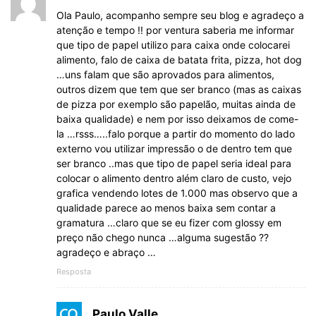
Ola Paulo, acompanho sempre seu blog e agradeço a
atenção e tempo !! por ventura saberia me informar
que tipo de papel utilizo para caixa onde colocarei
alimento, falo de caixa de batata frita, pizza, hot dog
…uns falam que são aprovados para alimentos,
outros dizem que tem que ser branco (mas as caixas
de pizza por exemplo são papelão, muitas ainda de
baixa qualidade) e nem por isso deixamos de come-
la …rsss…..falo porque a partir do momento do lado
externo vou utilizar impressão o de dentro tem que
ser branco ..mas que tipo de papel seria ideal para
colocar o alimento dentro além claro de custo, vejo
grafica vendendo lotes de 1.000 mas observo que a
qualidade parece ao menos baixa sem contar a
gramatura …claro que se eu fizer com glossy em
preço não chego nunca …alguma sugestão ??
agradeço e abraço …
Resposta
Paulo Valle