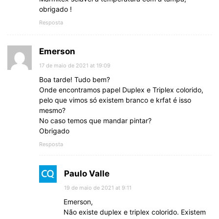
obrigado !
Resposta
Emerson
17 de maio de 2021 at 19:09
Boa tarde! Tudo bem?
Onde encontramos papel Duplex e Triplex colorido,
pelo que vimos só existem branco e krfat é isso
mesmo?
No caso temos que mandar pintar?
Obrigado
Resposta
Paulo Valle
19 de maio de 2021 at 9:11
Emerson,
Não existe duplex e triplex colorido. Existem