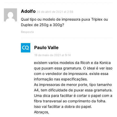
Adolfo
26 de abril de 2021 at 2:56
Qual tipo ou modelo de impressora puxa Triplex ou
Duplex de 250g a 300g?
Resposta
Paulo Valle
19 de maio de 2021 at 9:14
existem varios modelos da Ricoh e da Konica
que puxam essa gramatura. O ideal é ver isso
com o vendedor de impressora. existe essa
informação nas especificações.
As impressoras de menor porte, tipo tamanho
A4, tem dificuldade de puxar essa gramatura.
Uma dica para facilitar é cortar o papel com a
fibra transversal ao comprimento da folha.
Isso vai facilitar a dobra do papel.
Abraços,