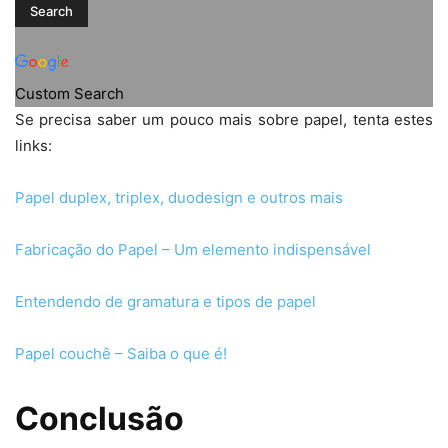
Custom Search
Se precisa saber um pouco mais sobre papel, tenta estes
links:
Papel duplex, triplex, duodesign e outros mais
Fabricação do Papel – Um elemento indispensável
Entendendo de gramatura e tipos de papel
Papel couchê – Saiba o que é!
Conclusão