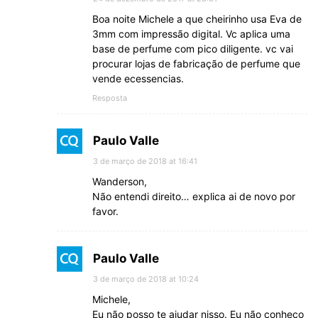
Boa noite Michele a que cheirinho usa Eva de
3mm com impressão digital. Vc aplica uma
base de perfume com pico diligente. vc vai
procurar lojas de fabricação de perfume que
vende ecessencias.
Resposta
Paulo Valle
3 de março de 2018 at 16:41
Wanderson,
Não entendi direito… explica ai de novo por
favor.
Paulo Valle
3 de março de 2018 at 10:24
Michele,
Eu não posso te ajudar nisso. Eu não conheço