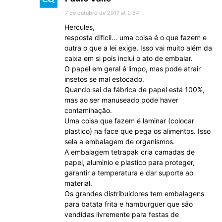
7 de outubro de 2017 at 9:54
Hercules,
resposta dificil… uma coisa é o que fazem e
outra o que a lei exige. Isso vai muito além da
caixa em si pois inclui o ato de embalar.
O papel em geral é limpo, mas pode atrair
insetos se mal estocado.
Quando sai da fábrica de papel está 100%,
mas ao ser manuseado pode haver
contaminação.
Uma coisa que fazem é laminar (colocar
plastico) na face que pega os alimentos. Isso
sela a embalagem de organismos.
A embalagem tetrapak cria camadas de
papel, aluminio e plastico para proteger,
garantir a temperatura e dar suporte ao
material.
Os grandes distribuidores tem embalagens
para batata frita e hamburguer que são
vendidas livremente para festas de