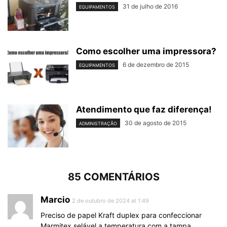
31 de julho de 2016
EQUIPAMENTOS
Como escolher uma impressora?
6 de dezembro de 2015
EQUIPAMENTOS
Atendimento que faz diferença!
30 de agosto de 2015
ADMINISTRAÇÃO
85 COMENTÁRIOS
Marcio
2 de outubro de 2024 at 1:49
Preciso de papel Kraft duplex para confeccionar
Marmitex selável a temperatura com a tampa,