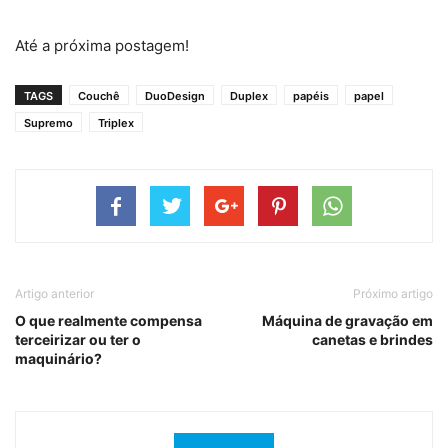
Até a próxima postagem!
TAGS
Couchê
DuoDesign
Duplex
papéis
papel
Supremo
Triplex
Artigo anterior
Próximo artigo
O que realmente compensa
Máquina de gravação em
terceirizar ou ter o
canetas e brindes
maquinário?