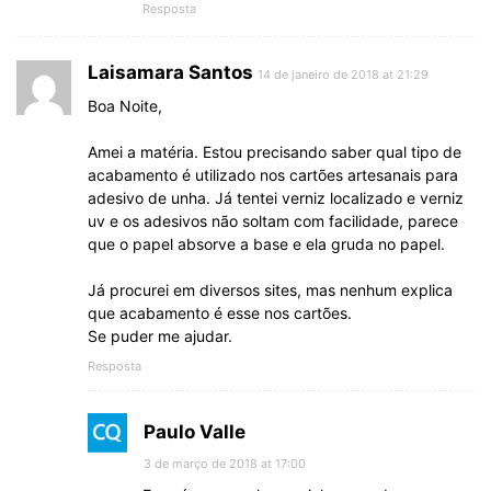
Resposta
Laisamara Santos
14 de janeiro de 2018 at 21:29
Boa Noite,
Amei a matéria. Estou precisando saber qual tipo de
acabamento é utilizado nos cartões artesanais para
adesivo de unha. Já tentei verniz localizado e verniz
uv e os adesivos não soltam com facilidade, parece
que o papel absorve a base e ela gruda no papel.
Já procurei em diversos sites, mas nenhum explica
que acabamento é esse nos cartões.
Se puder me ajudar.
Resposta
Paulo Valle
3 de março de 2018 at 17:00