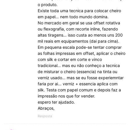
o produto.
Existe toda uma tecnica para colocar cheiro
em papel… nem todo mundo domina.
No mercado em geral se usa offset rotativa
ou flexografia, com recorte inline, fazendo
altas tiragens… isso custa ao menos uns 200
mil reais em equipamentos (dai para cima).
Em pequena escala pode-se tentar comprar
as folhas impressas em offset, aplicar o cheiro
com silk e cortar em corte e vinco
tradicional… mas eu não conheço a tecnica
de misturar o cheiro (essencia) na tinta ou
verniz usado… mas se eu fosse experiemntar
faria por ai… verniz + essencia aplica com
silk. Testa com papel comum e depois faz a
impressão nos que for vender.
espero ter ajudado.
Abraços,
Resposta