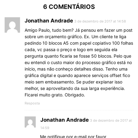
6 COMENTÁRIOS
Jonathan Andrade
3 de dezembro de 2017 at 14:58
Amigo Paulo, tudo bem? Já pensou em fazer um post
sobre um orçamento gráfico. Ex. Um cliente te liga
pedindo 10 blocos A5 com papel copiativo 100 folhas
cada, vc passa o preço e logo em seguida ela
pergunta quanto ficaria se fosse 50 blocos. Pelo que
eu entendi o custo maior do processo gráfico está no
início, mas não conheço detalhes disso. Tenho uma
gráfica digital e quando aparece serviços offset fico
meio sem embasamento. Se puder explanar isso
melhor, se aproveitando da sua larga experiência.
Ficarei muito grato. Obrigado.
Resposta
Jonathan Andrade
3 de dezembro de 2017 at
14:59
Me notifique por e-mail por favor