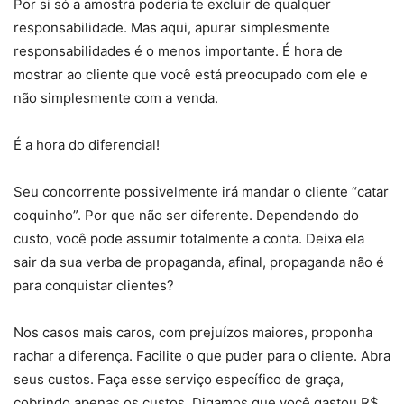
Por si só a amostra poderia te excluir de qualquer
responsabilidade. Mas aqui, apurar simplesmente
responsabilidades é o menos importante. É hora de
mostrar ao cliente que você está preocupado com ele e
não simplesmente com a venda.
É a hora do diferencial!
Seu concorrente possivelmente irá mandar o cliente “catar
coquinho”. Por que não ser diferente. Dependendo do
custo, você pode assumir totalmente a conta. Deixa ela
sair da sua verba de propaganda, afinal, propaganda não é
para conquistar clientes?
Nos casos mais caros, com prejuízos maiores, proponha
rachar a diferença. Facilite o que puder para o cliente. Abra
seus custos. Faça esse serviço específico de graça,
cobrindo apenas os custos. Digamos que você gastou R$