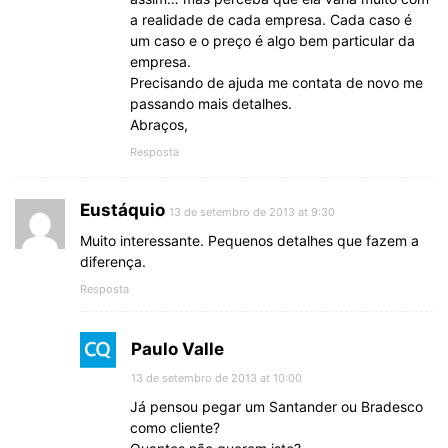
a realidade de cada empresa. Cada caso é
um caso e o preço é algo bem particular da
empresa.
Precisando de ajuda me contata de novo me
passando mais detalhes.
Abraços,
Resposta
Eustáquio
13 de setembro de 2013 at 9:30
Muito interessante. Pequenos detalhes que fazem a
diferença.
Resposta
Paulo Valle
13 de setembro de 2013 at 10:00
Já pensou pegar um Santander ou Bradesco
como cliente?