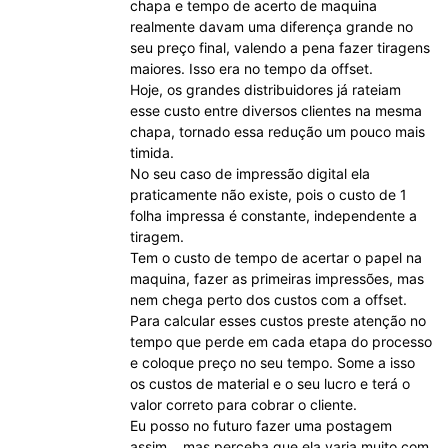
chapa e tempo de acerto de maquina
realmente davam uma diferença grande no
seu preço final, valendo a pena fazer tiragens
maiores. Isso era no tempo da offset.
Hoje, os grandes distribuidores já rateiam
esse custo entre diversos clientes na mesma
chapa, tornado essa redução um pouco mais
timida.
No seu caso de impressão digital ela
praticamente não existe, pois o custo de 1
folha impressa é constante, independente a
tiragem.
Tem o custo de tempo de acertar o papel na
maquina, fazer as primeiras impressões, mas
nem chega perto dos custos com a offset.
Para calcular esses custos preste atenção no
tempo que perde em cada etapa do processo
e coloque preço no seu tempo. Some a isso
os custos de material e o seu lucro e terá o
valor correto para cobrar o cliente.
Eu posso no futuro fazer uma postagem
assim… mas perceba que ela varia muito com