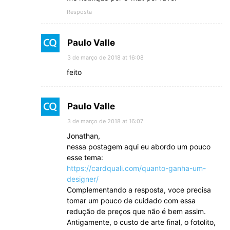
Resposta
Paulo Valle
3 de março de 2018 at 16:08
feito
Paulo Valle
3 de março de 2018 at 16:07
Jonathan,
nessa postagem aqui eu abordo um pouco
esse tema:
https://cardquali.com/quanto-ganha-um-
designer/
Complementando a resposta, voce precisa
tomar um pouco de cuidado com essa
redução de preços que não é bem assim.
Antigamente, o custo de arte final, o fotolito,