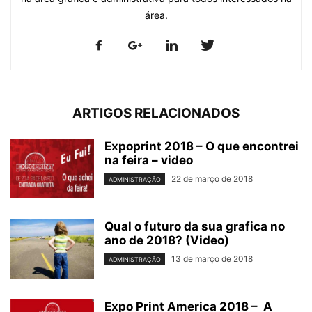
área.
ARTIGOS RELACIONADOS
Expoprint 2018 – O que encontrei
na feira – video
22 de março de 2018
ADMINISTRAÇÃO
Qual o futuro da sua grafica no
ano de 2018? (Video)
13 de março de 2018
ADMINISTRAÇÃO
Expo Print America 2018 – A