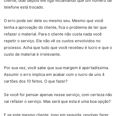
cliente, dias depois ele liga reclamando que um número de
telefone está trocado.
O erro pode ser dele ou mesmo seu. Mesmo que você
tenha a aprovação do cliente, fica o problema de ter que
refazer o material. Para o cliente não custa nada você
repetir o serviço. Ele não vê os custos envolvidos no
processo. Acha que tudo que você recebeu é lucro e que o
custo de material é irrelevante.
Por sua vez, você sabe que sua margem é apertadíssima.
Assumir o erro implica em acabar com o lucro de uns 4
cartões dos 10 feitos. O que fazer?
Se você for pensar apenas nesse serviço, com certeza não
vai refazer o serviço. Mas será que esta é uma boa opção?
E se este mesmo cliente, logo em seguida, resolver fazer