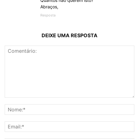
Quantos não querem isto?
Abraços,
Resposta
DEIXE UMA RESPOSTA