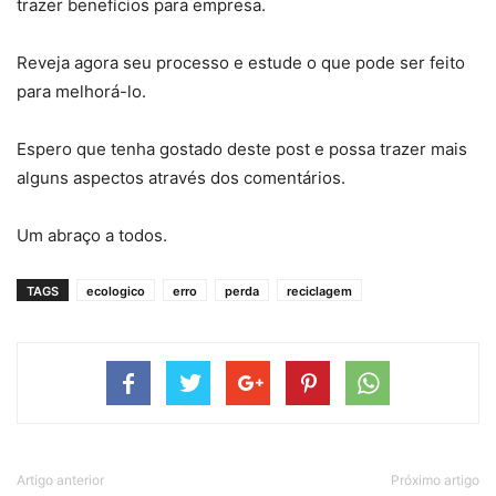
trazer benefícios para empresa.
Reveja agora seu processo e estude o que pode ser feito
para melhorá-lo.
Espero que tenha gostado deste post e possa trazer mais
alguns aspectos através dos comentários.
Um abraço a todos.
TAGS
ecologico
erro
perda
reciclagem
Artigo anterior
Próximo artigo