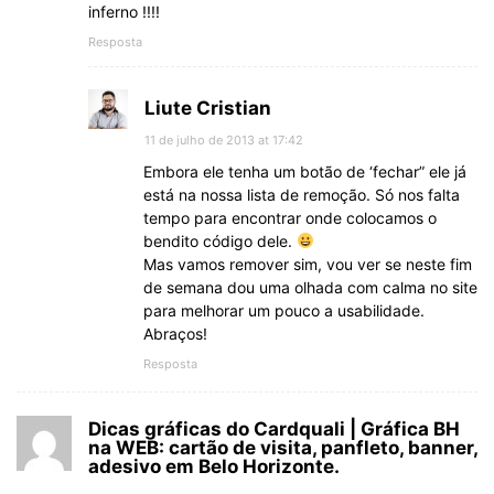
inferno !!!!
Resposta
Liute Cristian
11 de julho de 2013 at 17:42
Embora ele tenha um botão de ‘fechar” ele já
está na nossa lista de remoção. Só nos falta
tempo para encontrar onde colocamos o
bendito código dele.
Mas vamos remover sim, vou ver se neste fim
de semana dou uma olhada com calma no site
para melhorar um pouco a usabilidade.
Abraços!
Resposta
Dicas gráficas do Cardquali | Gráfica BH
na WEB: cartão de visita, panfleto, banner,
adesivo em Belo Horizonte.