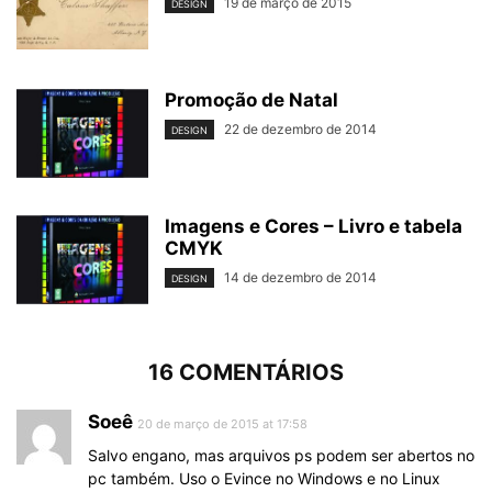
19 de março de 2015
DESIGN
Promoção de Natal
22 de dezembro de 2014
DESIGN
Imagens e Cores – Livro e tabela
CMYK
14 de dezembro de 2014
DESIGN
16 COMENTÁRIOS
Soeê
20 de março de 2015 at 17:58
Salvo engano, mas arquivos ps podem ser abertos no
pc também. Uso o Evince no Windows e no Linux