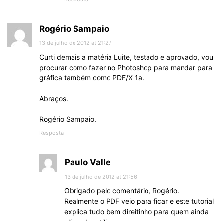
Rogério Sampaio
13 de julho de 2012 at 21:27
Curti demais a matéria Luite, testado e aprovado, vou
procurar como fazer no Photoshop para mandar para
gráfica também como PDF/X 1a.
Abraços.
Rogério Sampaio.
Resposta
Paulo Valle
13 de julho de 2012 at 21:56
Obrigado pelo comentário, Rogério.
Realmente o PDF veio para ficar e este tutorial
explica tudo bem direitinho para quem ainda