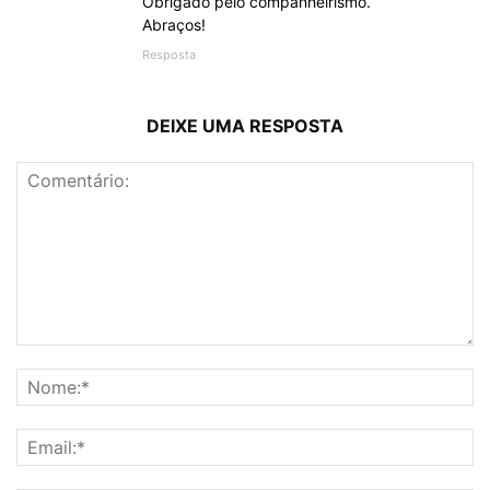
Obrigado pelo companheirismo.
Abraços!
Resposta
DEIXE UMA RESPOSTA