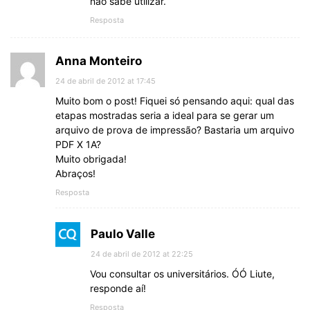
não sabe utilizar.
Resposta
Anna Monteiro
24 de abril de 2012 at 17:45
Muito bom o post! Fiquei só pensando aqui: qual das
etapas mostradas seria a ideal para se gerar um
arquivo de prova de impressão? Bastaria um arquivo
PDF X 1A?
Muito obrigada!
Abraços!
Resposta
Paulo Valle
24 de abril de 2012 at 22:25
Vou consultar os universitários. ÓÓ Liute,
responde aí!
Resposta