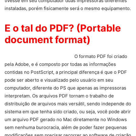
tivesse em seu computador duas impressoras diferentes
instaladas, porém fisicamente será o mesmo equipamento.
E o tal do PDF? (Portable
document format)
O formato PDF foi criado
pela Adobe, e é composto por todas as informações
contidas no PostScript, a principal diferença é que o PDF
pode ser aberto e visualizado pelo usuário em seu
computador, diferente do PS que apenas as impressoras
interpretam. Os arquivos PDF tornam o trabalho de
distribuição de arquivos mais versátil, sendo independe do
sistema em que tenha sido criado, ou seja, você pode abrir
um arquivo PDF gerado no Mac diretamente no Windows
sem nenhuma burocracia, além de poder fazer pequenas
modificações sem precisar recorrer ao software de criação