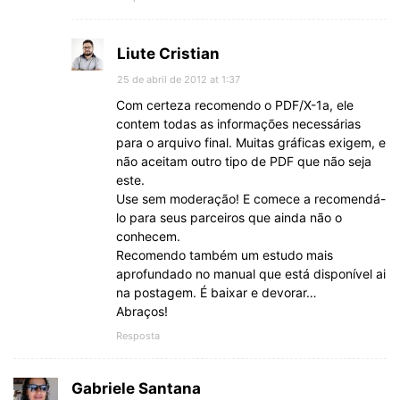
Liute Cristian
25 de abril de 2012 at 1:37
Com certeza recomendo o PDF/X-1a, ele
contem todas as informações necessárias
para o arquivo final. Muitas gráficas exigem, e
não aceitam outro tipo de PDF que não seja
este.
Use sem moderação! E comece a recomendá-
lo para seus parceiros que ainda não o
conhecem.
Recomendo também um estudo mais
aprofundado no manual que está disponível ai
na postagem. É baixar e devorar…
Abraços!
Resposta
Gabriele Santana