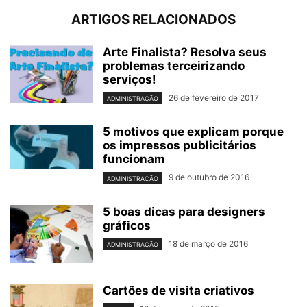
ARTIGOS RELACIONADOS
Arte Finalista? Resolva seus
problemas terceirizando
serviços!
26 de fevereiro de 2017
ADMINISTRAÇÃO
5 motivos que explicam porque
os impressos publicitários
funcionam
9 de outubro de 2016
ADMINISTRAÇÃO
5 boas dicas para designers
gráficos
18 de março de 2016
ADMINISTRAÇÃO
Cartões de visita criativos