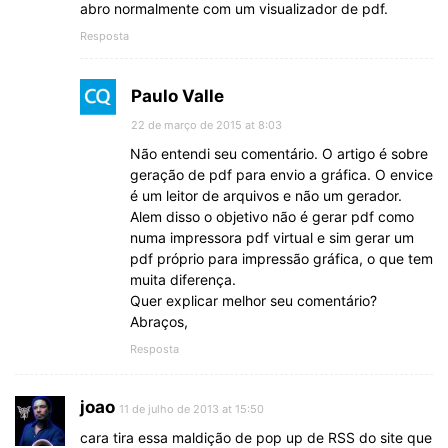
abro normalmente com um visualizador de pdf.
Resposta
Paulo Valle
22 de março de 2015 at 8:03
Não entendi seu comentário. O artigo é sobre
geração de pdf para envio a gráfica. O envice
é um leitor de arquivos e não um gerador.
Alem disso o objetivo não é gerar pdf como
numa impressora pdf virtual e sim gerar um
pdf próprio para impressão gráfica, o que tem
muita diferença.
Quer explicar melhor seu comentário?
Abraços,
Resposta
joao
11 de julho de 2013 at 15:50
cara tira essa maldição de pop up de RSS do site que