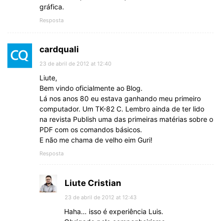
gráfica.
Resposta
cardquali
23 de abril de 2012 at 12:40
Liute,
Bem vindo oficialmente ao Blog.
Lá nos anos 80 eu estava ganhando meu primeiro
computador. Um TK-82 C. Lembro ainda de ter lido
na revista Publish uma das primeiras matérias sobre o
PDF com os comandos básicos.
E não me chama de velho eim Guri!
Resposta
Liute Cristian
23 de abril de 2012 at 12:43
Haha… isso é experiência Luis.