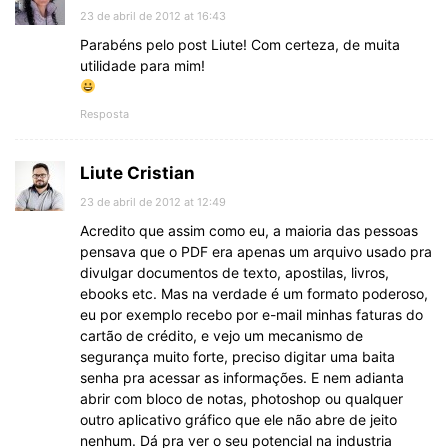
23 de abril de 2012 at 16:43
Parabéns pelo post Liute! Com certeza, de muita
utilidade para mim!
Resposta
Liute Cristian
23 de abril de 2012 at 12:49
Acredito que assim como eu, a maioria das pessoas
pensava que o PDF era apenas um arquivo usado pra
divulgar documentos de texto, apostilas, livros,
ebooks etc. Mas na verdade é um formato poderoso,
eu por exemplo recebo por e-mail minhas faturas do
cartão de crédito, e vejo um mecanismo de
segurança muito forte, preciso digitar uma baita
senha pra acessar as informações. E nem adianta
abrir com bloco de notas, photoshop ou qualquer
outro aplicativo gráfico que ele não abre de jeito
nenhum. Dá pra ver o seu potencial na industria