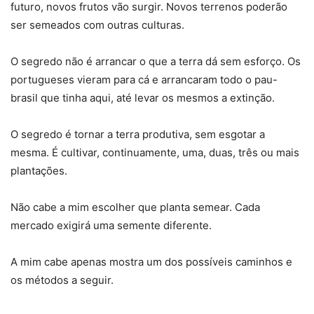
futuro, novos frutos vão surgir. Novos terrenos poderão
ser semeados com outras culturas.
O segredo não é arrancar o que a terra dá sem esforço. Os
portugueses vieram para cá e arrancaram todo o pau-
brasil que tinha aqui, até levar os mesmos a extinção.
O segredo é tornar a terra produtiva, sem esgotar a
mesma. É cultivar, continuamente, uma, duas, três ou mais
plantações.
Não cabe a mim escolher que planta semear. Cada
mercado exigirá uma semente diferente.
A mim cabe apenas mostra um dos possíveis caminhos e
os métodos a seguir.