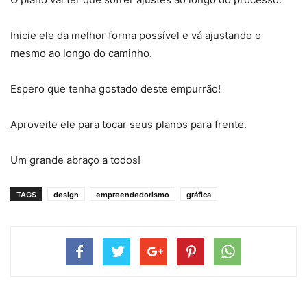
Inicie ele da melhor forma possível e vá ajustando o
mesmo ao longo do caminho.
Espero que tenha gostado deste empurrão!
Aproveite ele para tocar seus planos para frente.
Um grande abraço a todos!
TAGS
design
empreendedorismo
gráfica