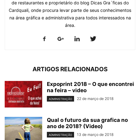
de restaurantes e proprietário do blog Dicas Gra´ficas do
Cardquali, onde procura levar parte de seus conhecimentos
na área gráfica e administrativa para todos interessados na
área.
ARTIGOS RELACIONADOS
Expoprint 2018 – O que encontrei
na feira – video
22 de março de 2018
ADMINISTRAÇÃO
Qual o futuro da sua grafica no
ano de 2018? (Video)
13 de março de 2018
ADMINISTRAÇÃO