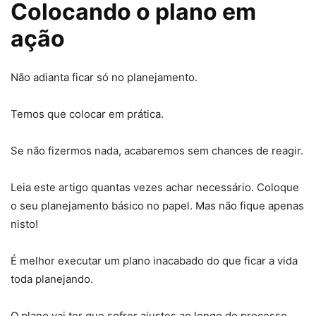
Colocando o plano em
ação
Não adianta ficar só no planejamento.
Temos que colocar em prática.
Se não fizermos nada, acabaremos sem chances de reagir.
Leia este artigo quantas vezes achar necessário. Coloque
o seu planejamento básico no papel. Mas não fique apenas
nisto!
É melhor executar um plano inacabado do que ficar a vida
toda planejando.
O plano vai ter que sofrer ajustes ao longo do processo.