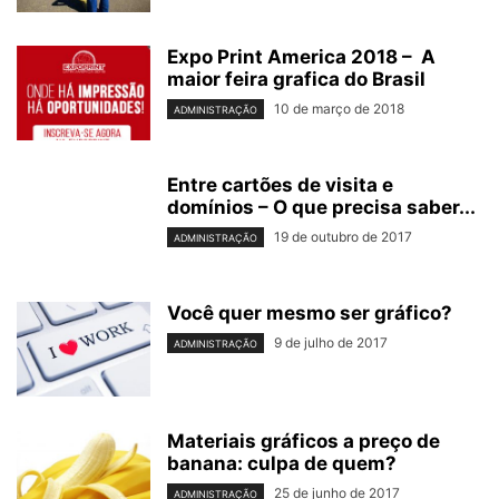
Expo Print America 2018 – A
maior feira grafica do Brasil
10 de março de 2018
ADMINISTRAÇÃO
Entre cartões de visita e
domínios – O que precisa saber...
19 de outubro de 2017
ADMINISTRAÇÃO
Você quer mesmo ser gráfico?
9 de julho de 2017
ADMINISTRAÇÃO
Materiais gráficos a preço de
banana: culpa de quem?
25 de junho de 2017
ADMINISTRAÇÃO