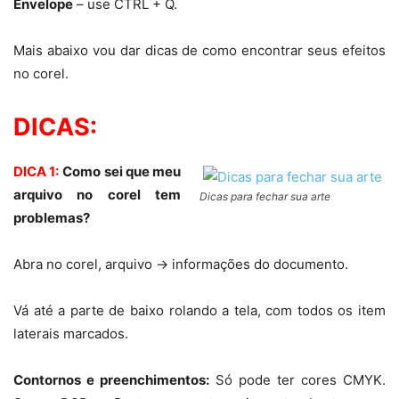
Envelope
– use CTRL + Q.
Mais abaixo vou dar dicas de como encontrar seus efeitos
no corel.
DICAS:
DICA 1:
Como sei que meu
arquivo no corel tem
Dicas para fechar sua arte
problemas?
Abra no corel, arquivo -> informações do documento.
Vá até a parte de baixo rolando a tela, com todos os item
laterais marcados.
Contornos e preenchimentos:
Só pode ter cores CMYK.