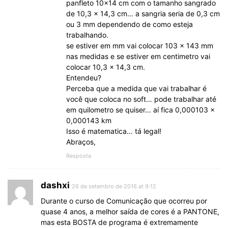
panfleto 10×14 cm com o tamanho sangrado
de 10,3 x 14,3 cm… a sangria seria de 0,3 cm
ou 3 mm dependendo de como esteja
trabalhando.
se estiver em mm vai colocar 103 x 143 mm
nas medidas e se estiver em centimetro vai
colocar 10,3 x 14,3 cm.
Entendeu?
Perceba que a medida que vai trabalhar é
você que coloca no soft… pode trabalhar até
em quilometro se quiser… aí fica 0,000103 x
0,000143 km
Isso é matematica… tá legal!
Abraços,
Resposta
dashxi
26 de setembro de 2016 at 9:12
Durante o curso de Comunicação que ocorreu por
quase 4 anos, a melhor saída de cores é a PANTONE,
mas esta BOSTA de programa é extremamente