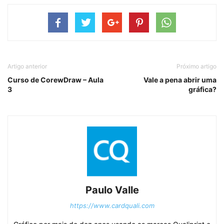
Artigo anterior
Próximo artigo
Curso de CorewDraw – Aula
Vale a pena abrir uma
3
gráfica?
Paulo Valle
https://www.cardquali.com