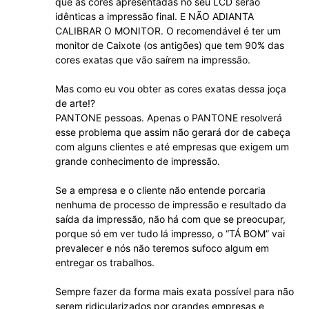
que as cores apresentadas no seu LCD serão
idênticas a impressão final. E NÃO ADIANTA
CALIBRAR O MONITOR. O recomendável é ter um
monitor de Caixote (os antigões) que tem 90% das
cores exatas que vão saírem na impressão.
Mas como eu vou obter as cores exatas dessa joça
de arte!?
PANTONE pessoas. Apenas o PANTONE resolverá
esse problema que assim não gerará dor de cabeça
com alguns clientes e até empresas que exigem um
grande conhecimento de impressão.
Se a empresa e o cliente não entende porcaria
nenhuma de processo de impressão e resultado da
saída da impressão, não há com que se preocupar,
porque só em ver tudo lá impresso, o “TÁ BOM” vai
prevalecer e nós não teremos sufoco algum em
entregar os trabalhos.
Sempre fazer da forma mais exata possível para não
serem ridicularizados por grandes empresas e