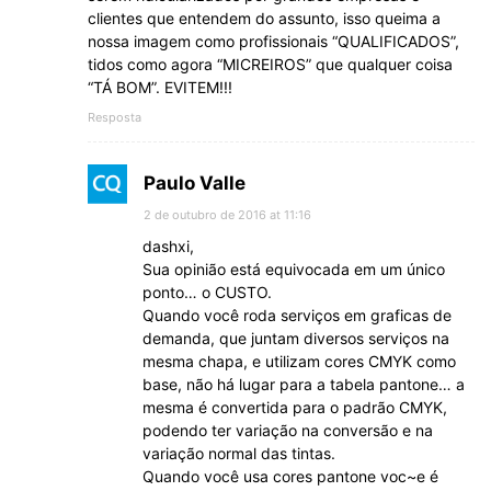
clientes que entendem do assunto, isso queima a
nossa imagem como profissionais “QUALIFICADOS”,
tidos como agora “MICREIROS” que qualquer coisa
“TÁ BOM”. EVITEM!!!
Resposta
Paulo Valle
2 de outubro de 2016 at 11:16
dashxi,
Sua opinião está equivocada em um único
ponto… o CUSTO.
Quando você roda serviços em graficas de
demanda, que juntam diversos serviços na
mesma chapa, e utilizam cores CMYK como
base, não há lugar para a tabela pantone… a
mesma é convertida para o padrão CMYK,
podendo ter variação na conversão e na
variação normal das tintas.
Quando você usa cores pantone voc~e é