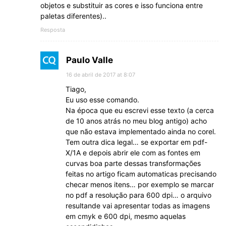
objetos e substituir as cores e isso funciona entre
paletas diferentes)..
Resposta
Paulo Valle
16 de abril de 2017 at 8:07
Tiago,
Eu uso esse comando.
Na época que eu escrevi esse texto (a cerca
de 10 anos atrás no meu blog antigo) acho
que não estava implementado ainda no corel.
Tem outra dica legal… se exportar em pdf-
X/1A e depois abrir ele com as fontes em
curvas boa parte dessas transformações
feitas no artigo ficam automaticas precisando
checar menos itens… por exemplo se marcar
no pdf a resolução para 600 dpi… o arquivo
resultande vai apresentar todas as imagens
em cmyk e 600 dpi, mesmo aquelas