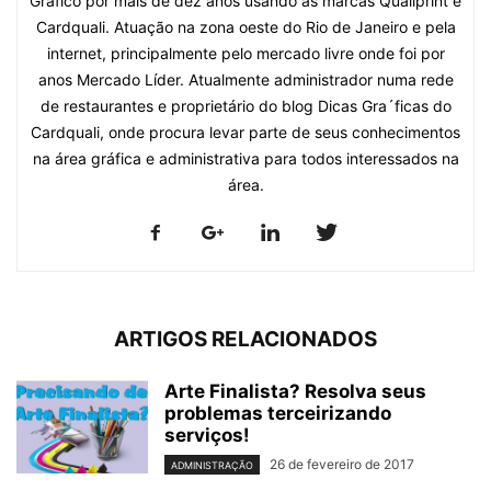
Gráfico por mais de dez anos usando as marcas Qualiprint e
Cardquali. Atuação na zona oeste do Rio de Janeiro e pela
internet, principalmente pelo mercado livre onde foi por
anos Mercado Líder. Atualmente administrador numa rede
de restaurantes e proprietário do blog Dicas Gra´ficas do
Cardquali, onde procura levar parte de seus conhecimentos
na área gráfica e administrativa para todos interessados na
área.
ARTIGOS RELACIONADOS
Arte Finalista? Resolva seus
problemas terceirizando
serviços!
26 de fevereiro de 2017
ADMINISTRAÇÃO