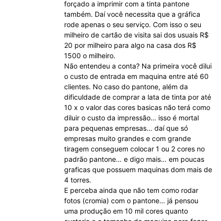
forçado a imprimir com a tinta pantone
também. Daí você necessita que a gráfica
rode apenas o seu serviço. Com isso o seu
milheiro de cartão de visita sai dos usuais R$
20 por milheiro para algo na casa dos R$
1500 o milheiro.
Não entendeu a conta? Na primeira você dilui
o custo de entrada em maquina entre até 60
clientes. No caso do pantone, além da
dificuldade de comprar a lata de tinta por até
10 x o valor das cores basicas não terá como
diluir o custo da impressão… isso é mortal
para pequenas empresas… daí que só
empresas muito grandes e com grande
tiragem conseguem colocar 1 ou 2 cores no
padrão pantone… e digo mais… em poucas
graficas que possuem maquinas dom mais de
4 torres.
E perceba ainda que não tem como rodar
fotos (cromia) com o pantone… já pensou
uma produção em 10 mil cores quanto