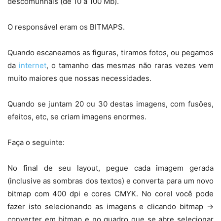
descomunhais (de 10 a 100 Mb).
O responsável eram os BITMAPS.
Quando escaneamos as figuras, tiramos fotos, ou pegamos
da
internet
, o tamanho das mesmas não raras vezes vem
muito maiores que nossas necessidades.
Quando se juntam 20 ou 30 destas imagens, com fusões,
efeitos, etc, se criam imagens enormes.
Faça o seguinte:
No final de seu layout, pegue cada imagem gerada
(inclusive as sombras dos textos) e converta para um novo
bitmap com 400 dpi e cores CMYK. No corel você pode
fazer isto selecionando as imagens e clicando bitmap ->
converter em bitmap e no quadro que se abre selecionar