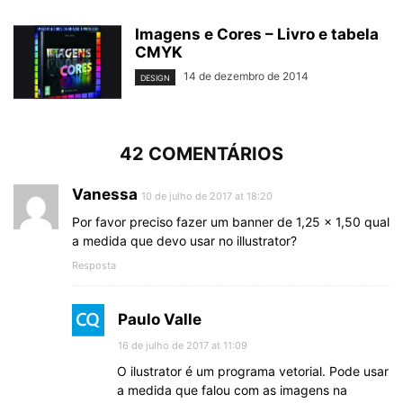
Imagens e Cores – Livro e tabela
CMYK
14 de dezembro de 2014
DESIGN
42 COMENTÁRIOS
Vanessa
10 de julho de 2017 at 18:20
Por favor preciso fazer um banner de 1,25 x 1,50 qual
a medida que devo usar no illustrator?
Resposta
Paulo Valle
16 de julho de 2017 at 11:09
O ilustrator é um programa vetorial. Pode usar
a medida que falou com as imagens na