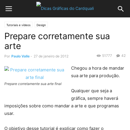
Tutoriais e vídeos
Design
Prepare corretamente sua
arte
51777
42
Por
Paulo Valle
-
27 de janeiro de 2012
Chegou a hora de mandar
sua arte para produção.
Prepare corretamente sua arte final
Qualquer que seja a
gráfica, sempre haverá
imposições sobre como mandar a arte e que programas
usar.
O objetivo desse tutorial é explicar como fazer o