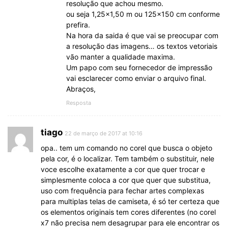
resolução que achou mesmo.
ou seja 1,25×1,50 m ou 125×150 cm conforme
prefira.
Na hora da saida é que vai se preocupar com
a resolução das imagens… os textos vetoriais
vão manter a qualidade maxima.
Um papo com seu fornecedor de impressão
vai esclarecer como enviar o arquivo final.
Abraços,
Resposta
tiago
22 de março de 2017 at 10:16
opa.. tem um comando no corel que busca o objeto
pela cor, é o localizar. Tem também o substituir, nele
voce escolhe exatamente a cor que quer trocar e
simplesmente coloca a cor que quer que substitua,
uso com frequência para fechar artes complexas
para multiplas telas de camiseta, é só ter certeza que
os elementos originais tem cores diferentes (no corel
x7 não precisa nem desagrupar para ele encontrar os