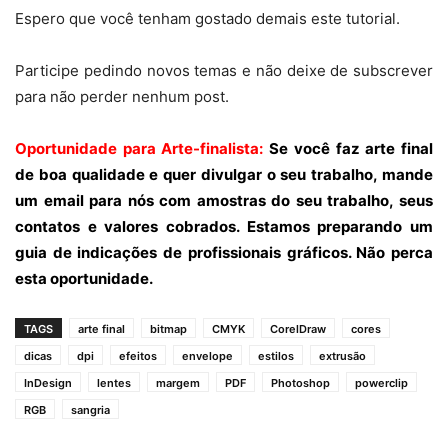
Espero que você tenham gostado demais este tutorial.
Participe pedindo novos temas e não deixe de subscrever
para não perder nenhum post.
Oportunidade para Arte-finalista:
Se você faz arte final
de boa qualidade e quer divulgar o seu trabalho, mande
um email para nós com amostras do seu trabalho, seus
contatos e valores cobrados. Estamos preparando um
guia de indicações de profissionais gráficos. Não perca
esta oportunidade.
TAGS
arte final
bitmap
CMYK
CorelDraw
cores
dicas
dpi
efeitos
envelope
estilos
extrusão
InDesign
lentes
margem
PDF
Photoshop
powerclip
RGB
sangria