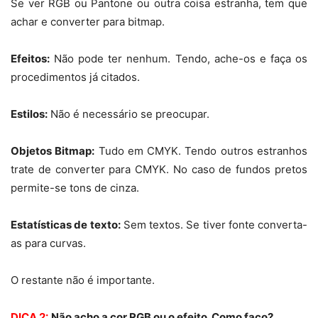
Se ver RGB ou Pantone ou outra coisa estranha, tem que
achar e converter para bitmap.
Efeitos:
Não pode ter nenhum. Tendo, ache-os e faça os
procedimentos já citados.
Estilos:
Não é necessário se preocupar.
Objetos Bitmap:
Tudo em CMYK. Tendo outros estranhos
trate de converter para CMYK. No caso de fundos pretos
permite-se tons de cinza.
Estatísticas de texto:
Sem textos. Se tiver fonte converta-
as para curvas.
O restante não é importante.
DICA 2:
Não acho a cor RGB ou o efeito. Como faço?