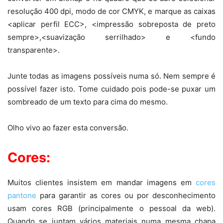
resolução 400 dpi, modo de cor CMYK, e marque as caixas
<aplicar perfil ECC>, <impressão sobreposta de preto
sempre>,<suavização serrilhado> e <fundo
transparente>.
Junte todas as imagens possíveis numa só. Nem sempre é
possível fazer isto. Tome cuidado pois pode-se puxar um
sombreado de um texto para cima do mesmo.
Olho vivo ao fazer esta conversão.
Cores:
Muitos clientes insistem em mandar imagens em
cores
pantone
para garantir as cores ou por desconhecimento
usam cores RGB (principalmente o pessoal da web).
Quando se juntam vários materiais numa mesma chapa