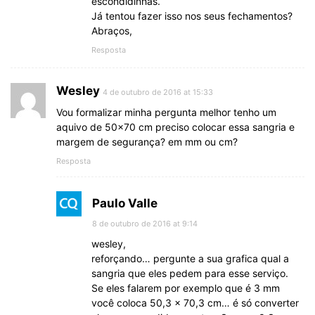
escondidinhas.
Já tentou fazer isso nos seus fechamentos?
Abraços,
Resposta
Wesley
4 de outubro de 2016 at 15:33
Vou formalizar minha pergunta melhor tenho um
aquivo de 50×70 cm preciso colocar essa sangria e
margem de segurança? em mm ou cm?
Resposta
Paulo Valle
8 de outubro de 2016 at 9:14
wesley,
reforçando… pergunte a sua grafica qual a
sangria que eles pedem para esse serviço.
Se eles falarem por exemplo que é 3 mm
você coloca 50,3 x 70,3 cm… é só converter