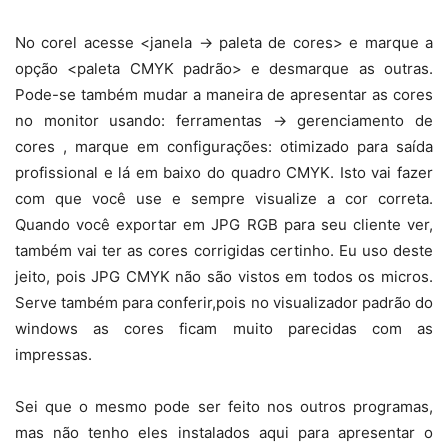
No corel acesse <janela -> paleta de cores> e marque a
opção <paleta CMYK padrão> e desmarque as outras.
Pode-se também mudar a maneira de apresentar as cores
no monitor usando: ferramentas -> gerenciamento de
cores , marque em configurações: otimizado para saída
profissional e lá em baixo do quadro CMYK. Isto vai fazer
com que você use e sempre visualize a cor correta.
Quando você exportar em JPG RGB para seu cliente ver,
também vai ter as cores corrigidas certinho. Eu uso deste
jeito, pois JPG CMYK não são vistos em todos os micros.
Serve também para conferir,pois no visualizador padrão do
windows as cores ficam muito parecidas com as
impressas.
Sei que o mesmo pode ser feito nos outros programas,
mas não tenho eles instalados aqui para apresentar o