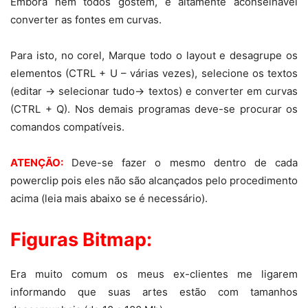
Embora nem todos gostem, é altamente aconselhável
converter as fontes em curvas.
Para isto, no corel, Marque todo o layout e desagrupe os
elementos (CTRL + U – várias vezes), selecione os textos
(editar -> selecionar tudo-> textos) e converter em curvas
(CTRL + Q). Nos demais programas deve-se procurar os
comandos compatíveis.
ATENÇÃO:
Deve-se fazer o mesmo dentro de cada
powerclip pois eles não são alcançados pelo procedimento
acima (leia mais abaixo se é necessário).
Figuras Bitmap:
Era muito comum os meus ex-clientes me ligarem
informando que suas artes estão com tamanhos