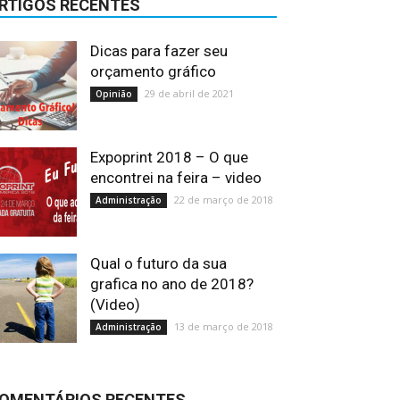
RTIGOS RECENTES
Dicas para fazer seu
orçamento gráfico
29 de abril de 2021
Opinião
Expoprint 2018 – O que
encontrei na feira – video
22 de março de 2018
Administração
Qual o futuro da sua
grafica no ano de 2018?
(Video)
13 de março de 2018
Administração
OMENTÁRIOS RECENTES