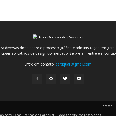
ra diversas dicas sobre o processo gráfico e administração em ge
incipais aplicativos de design do mercado. Se preferir entre em conta
Entre em contato:
cardquali@gmail.com
Contato
y; Dicas Gráficas do Cardquali - Todos os direitos reservados