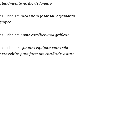
atendimento no Rio de Janeiro
Dicas para fazer seu orçamento
paulinho
em
gráfico
Como escolher uma gráfica?
paulinho
em
Quantos equipamentos são
paulinho
em
necessários para fazer um cartão de visita?