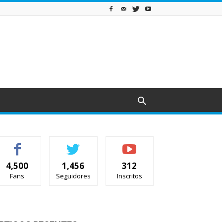
4,500
1,456
312
Fans
Seguidores
Inscritos