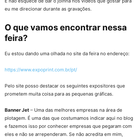
E não esquece de dar o joinha nos vídeos que gostar para
eu me direcionar durante as gravações.
O que vamos encontrar nessa
feira?
Eu estou dando uma olhada no site da feira no endereço:
https://www.expoprint.com.br/pt/
Pelo site posso destacar os seguintes expositores que
prometem muita coisa para as pequenas gráficas.
Banner Jet
– Uma das melhores empresas na área de
plotagem. É uma das que costumamos indicar aqui no blog
e fazemos isso por conhecer empresas que pegaram com
eles e não se arrependeram. Se não acredita em mim,