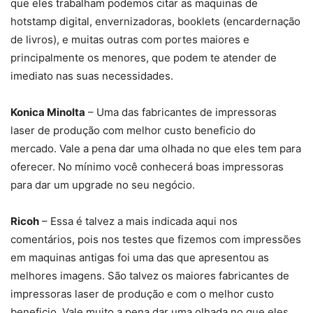
que eles trabalham podemos citar as maquinas de
hotstamp digital, envernizadoras, booklets (encardernação
de livros), e muitas outras com portes maiores e
principalmente os menores, que podem te atender de
imediato nas suas necessidades.
Konica Minolta
– Uma das fabricantes de impressoras
laser de produção com melhor custo beneficio do
mercado. Vale a pena dar uma olhada no que eles tem para
oferecer. No mínimo você conhecerá boas impressoras
para dar um upgrade no seu negócio.
Ricoh
– Essa é talvez a mais indicada aqui nos
comentários, pois nos testes que fizemos com impressões
em maquinas antigas foi uma das que apresentou as
melhores imagens. São talvez os maiores fabricantes de
impressoras laser de produção e com o melhor custo
beneficio. Vale muito a pena dar uma olhada no que eles