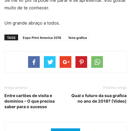
Se me vir por lá pode me parar e se apresentar. Vou gostar
muito de te conhecer.
Um grande abraço a todos.
TAGS
Expo Print America 2018
feira grafica
Artigo anterior
Próximo artigo
Entre cartões de visita e
Qual o futuro da sua grafica
domínios – O que precisa
no ano de 2018? (Video)
saber para o sucesso