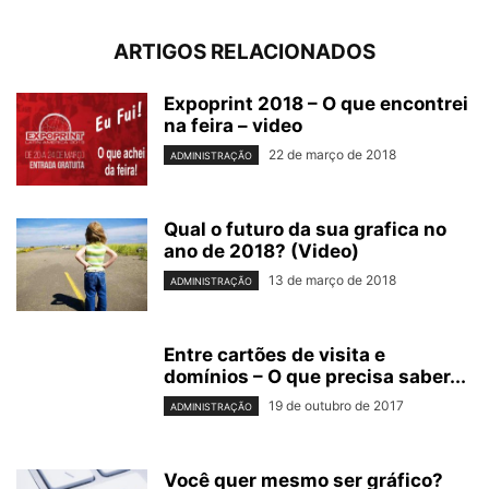
ARTIGOS RELACIONADOS
Expoprint 2018 – O que encontrei
na feira – video
22 de março de 2018
ADMINISTRAÇÃO
Qual o futuro da sua grafica no
ano de 2018? (Video)
13 de março de 2018
ADMINISTRAÇÃO
Entre cartões de visita e
domínios – O que precisa saber...
19 de outubro de 2017
ADMINISTRAÇÃO
Você quer mesmo ser gráfico?