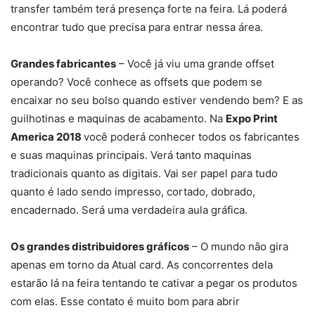
transfer também terá presença forte na feira. Lá poderá
encontrar tudo que precisa para entrar nessa área.
Grandes fabricantes
– Você já viu uma grande offset
operando? Você conhece as offsets que podem se
encaixar no seu bolso quando estiver vendendo bem? E as
guilhotinas e maquinas de acabamento. Na
Expo Print
America 2018
você poderá conhecer todos os fabricantes
e suas maquinas principais. Verá tanto maquinas
tradicionais quanto as digitais. Vai ser papel para tudo
quanto é lado sendo impresso, cortado, dobrado,
encadernado. Será uma verdadeira aula gráfica.
Os grandes distribuidores gráficos
– O mundo não gira
apenas em torno da Atual card. As concorrentes dela
estarão lá na feira tentando te cativar a pegar os produtos
com elas. Esse contato é muito bom para abrir