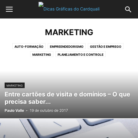
MARKETING
AUTO-FORMAÇÃO
EMPREENDEDORISMO
GESTÃO E EMPREGO
MARKETING
PLANEJAMENTO E CONTROLE
MARKETING
Entre cartões de visita e domínios – O que
precisa saber...
Paulo Valle
-
19 de outubro de 2017