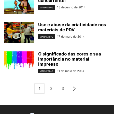
concorrente!
18 de junho de 2014
MARKETING
Use e abuse da criatividade nos
materiais de PDV
17 de maio de 2014
MARKETING
O significado das cores e sua
importância no material
impresso
11 de maio de 2014
MARKETING
1
2
3