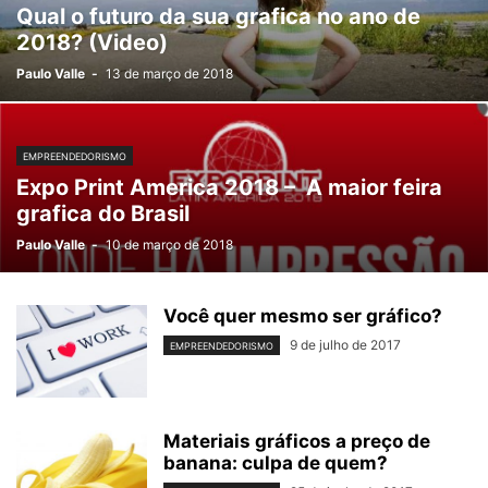
Qual o futuro da sua grafica no ano de
2018? (Video)
Paulo Valle
-
13 de março de 2018
EMPREENDEDORISMO
Expo Print America 2018 – A maior feira
grafica do Brasil
Paulo Valle
-
10 de março de 2018
Você quer mesmo ser gráfico?
9 de julho de 2017
EMPREENDEDORISMO
Materiais gráficos a preço de
banana: culpa de quem?