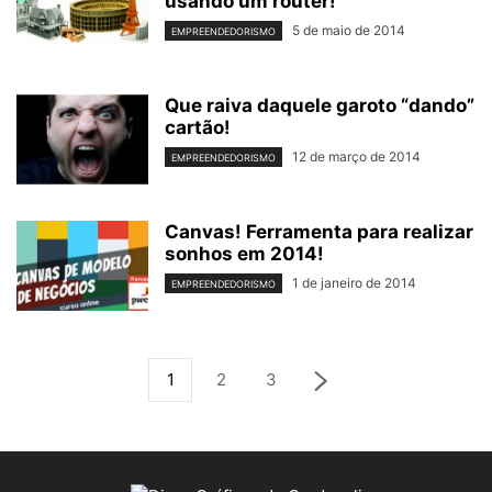
usando um router!
5 de maio de 2014
EMPREENDEDORISMO
Que raiva daquele garoto “dando”
cartão!
12 de março de 2014
EMPREENDEDORISMO
Canvas! Ferramenta para realizar
sonhos em 2014!
1 de janeiro de 2014
EMPREENDEDORISMO
1
2
3