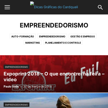
EMPREENDEDORISMO
AUTO-FORMAÇÃO
EMPREENDEDORISMO
GESTÃO E EMPREGO
MARKETING
PLANEJAMENTO E CONTROLE
EMPREENDEDORISMO
Expoprint 2018 – O que encontrei na feira –
video
Paulo Valle
-
22 de março de 2018
EMPREENDEDORISMO