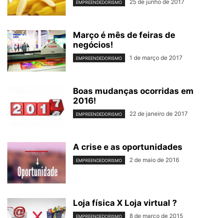
25 de junho de 2017
EMPREENDEDORISMO
Março é mês de feiras de
negócios!
1 de março de 2017
EMPREENDEDORISMO
Boas mudanças ocorridas em
2016!
22 de janeiro de 2017
EMPREENDEDORISMO
A crise e as oportunidades
2 de maio de 2016
EMPREENDEDORISMO
Loja física X Loja virtual ?
8 de março de 2015
EMPREENDEDORISMO