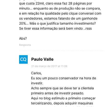
que custa 22mil, claro essa faz 28 páginas por
minuto… enquanto as de produção não se compara,
e em relação ha qualidade pelo clque conversei com
os vendedores, estamos falando de um ganhonde
20%… Más o que justifica tamanho investimento?
Se tiver essa informação será bem vindo ..rsss
Abs?
Resposta
Paulo Valle
21 de março de 2017 at 11:38
Carlos,
Eu sou um pouco conservador na hora de
investir.
Acho sempre que se deve ter a clientela
primeiro antes de investir pesado.
Aqui no blog estimulo a primeiro começar
terceirizando, depois adquirir maquinas