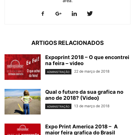
área.
ARTIGOS RELACIONADOS
Expoprint 2018 – O que encontrei
na feira – video
22 de março de 2018
ADMINISTRAÇÃO
Qual o futuro da sua grafica no
ano de 2018? (Video)
13 de março de 2018
ADMINISTRAÇÃO
Expo Print America 2018 – A
maior feira grafica do Brasil