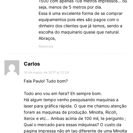
1500 com apenas 108 metros impressos… ou
seja, menos de 5 metros por dia.
Essa é uma excelente forma de se comprar
equipamentos pois eles são pagos com o
dinheiro dos clientes que já temos, sendo a
escolha do maquinario quase que natural.
Abraços,
Resposta
Carlos
19 de março de 2017 at 12:06
Fala Paulo! Tudo bom?
Todo ano vou em feira? Eh sempre bom.
Há algum tempo venho pesquisando maquinas a
laser para gráfica rápida. O que me chamou atenção
foram as maquinas de produção. Minolta, Ricoh,
Xerox e etc… Ambas acima de 100 mil, te pergunto ;
Qual o mercado para essas máquinas? O custo da
pagina impressa não eh tao diferente de uma Minolta