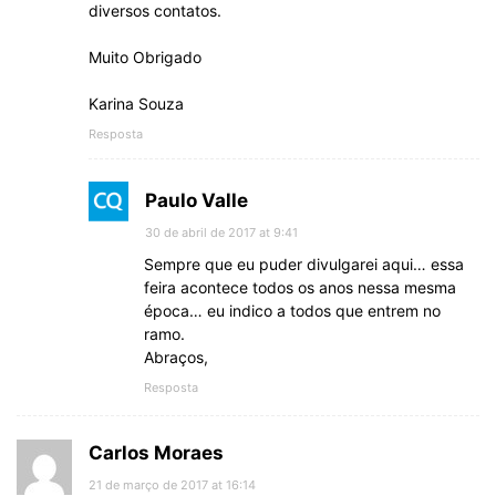
diversos contatos.
Muito Obrigado
Karina Souza
Resposta
Paulo Valle
30 de abril de 2017 at 9:41
Sempre que eu puder divulgarei aqui… essa
feira acontece todos os anos nessa mesma
época… eu indico a todos que entrem no
ramo.
Abraços,
Resposta
Carlos Moraes
21 de março de 2017 at 16:14