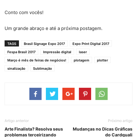
Conto com vocês!
Um grande abraço e até a próxima postagem.
TAGS
Brasil Signage Expo 2017
Expo Print Digital 2017
Fespa Brasil 2017
Impressão digital
laser
Março é mês de feiras de negócios!
plotagem
plotter
sinalização
Sublimação
Artigo anterior
Próximo artigo
Arte Finalista? Resolva seus
Mudanças no Dicas Gráficas
problemas terceirizando
do Cardquali