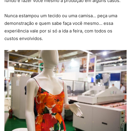
fundo e fazer você mesmo a produção em alguns casos.
Nunca estampou um tecido ou uma camisa… peça uma
demonstração e quem sabe faça você mesmo… essa
experiência vale por si só a ida a feira, com todos os
custos envolvidos.