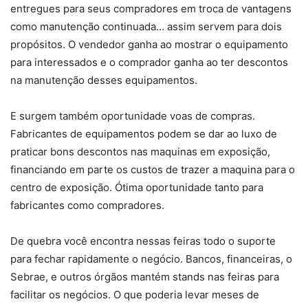
entregues para seus compradores em troca de vantagens
como manutenção continuada… assim servem para dois
propósitos. O vendedor ganha ao mostrar o equipamento
para interessados e o comprador ganha ao ter descontos
na manutenção desses equipamentos.
E surgem também oportunidade voas de compras.
Fabricantes de equipamentos podem se dar ao luxo de
praticar bons descontos nas maquinas em exposição,
financiando em parte os custos de trazer a maquina para o
centro de exposição. Ótima oportunidade tanto para
fabricantes como compradores.
De quebra você encontra nessas feiras todo o suporte
para fechar rapidamente o negócio. Bancos, financeiras, o
Sebrae, e outros órgãos mantém stands nas feiras para
facilitar os negócios. O que poderia levar meses de