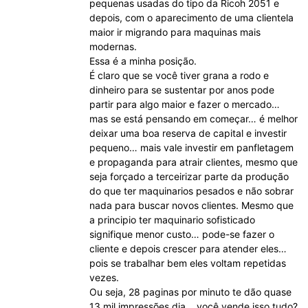
pequenas usadas do tipo da Ricoh 2051 e
depois, com o aparecimento de uma clientela
maior ir migrando para maquinas mais
modernas.
Essa é a minha posição.
É claro que se você tiver grana a rodo e
dinheiro para se sustentar por anos pode
partir para algo maior e fazer o mercado…
mas se está pensando em começar… é melhor
deixar uma boa reserva de capital e investir
pequeno… mais vale investir em panfletagem
e propaganda para atrair clientes, mesmo que
seja forçado a terceirizar parte da produção
do que ter maquinarios pesados e não sobrar
nada para buscar novos clientes. Mesmo que
a principio ter maquinario sofisticado
signifique menor custo… pode-se fazer o
cliente e depois crescer para atender eles…
pois se trabalhar bem eles voltam repetidas
vezes.
Ou seja, 28 paginas por minuto te dão quase
13 mil impressões dia… você vende isso tudo?