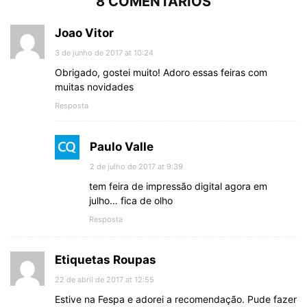
8 COMENTÁRIOS
Joao Vitor
3 de junho de 2017 at 10:24
Obrigado, gostei muito! Adoro essas feiras com
muitas novidades
Resposta
Paulo Valle
2 de julho de 2017 at 9:39
tem feira de impressão digital agora em
julho… fica de olho
Resposta
Etiquetas Roupas
22 de abril de 2017 at 12:55
Estive na Fespa e adorei a recomendação. Pude fazer