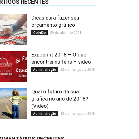
RTIGOS RECENTES
Dicas para fazer seu
orçamento gráfico
29 de abril de 2021
Opinião
Expoprint 2018 – O que
encontrei na feira – video
22 de março de 2018
Administração
Qual o futuro da sua
grafica no ano de 2018?
(Video)
13 de março de 2018
Administração
OMENTÁRIOS RECENTES