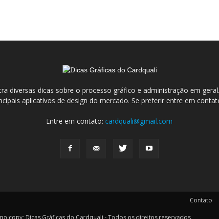
ra diversas dicas sobre o processo gráfico e administração em ge
incipais aplicativos de design do mercado. Se preferir entre em conta
Entre em contato:
cardquali@gmail.com
Contato
y; Dicas Gráficas do Cardquali - Todos os direitos reservados