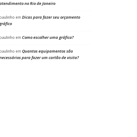
atendimento no Rio de Janeiro
Dicas para fazer seu orçamento
paulinho
em
gráfico
Como escolher uma gráfica?
paulinho
em
Quantos equipamentos são
paulinho
em
necessários para fazer um cartão de visita?