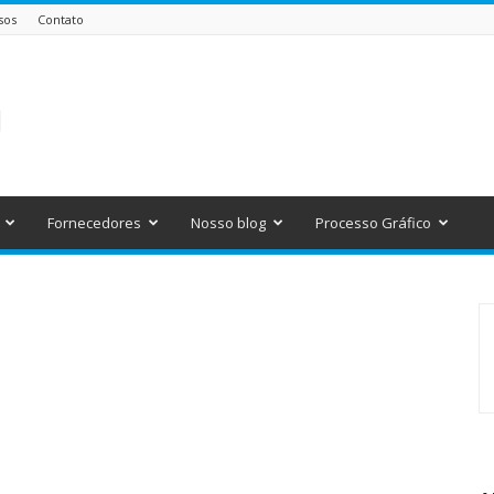
sos
Contato
Fornecedores
Nosso blog
Processo Gráfico