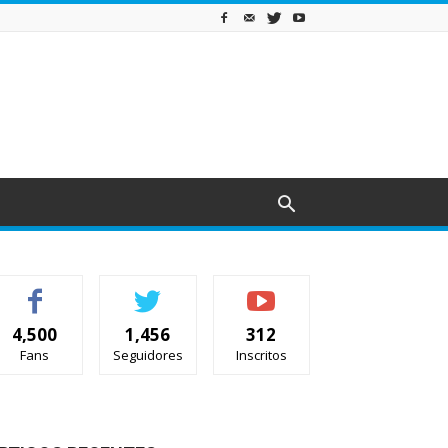
4,500
1,456
312
Fans
Seguidores
Inscritos