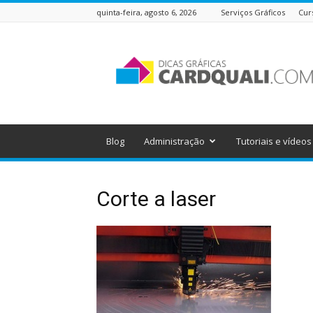
quinta-feira, agosto 6, 2026
Serviços Gráficos
Cur
Dicas
Gráficas
do
Cardquali
Blog
Administração
Tutoriais e vídeos
Corte a laser