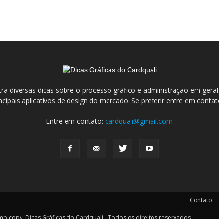
ra diversas dicas sobre o processo gráfico e administração em ge
incipais aplicativos de design do mercado. Se preferir entre em conta
Entre em contato:
cardquali@gmail.com
Contato
y; Dicas Gráficas do Cardquali - Todos os direitos reservados