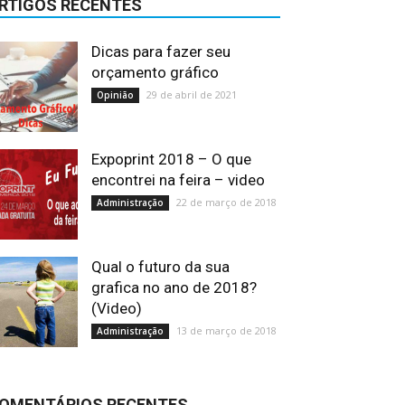
RTIGOS RECENTES
Dicas para fazer seu
orçamento gráfico
29 de abril de 2021
Opinião
Expoprint 2018 – O que
encontrei na feira – video
22 de março de 2018
Administração
Qual o futuro da sua
grafica no ano de 2018?
(Video)
13 de março de 2018
Administração
OMENTÁRIOS RECENTES