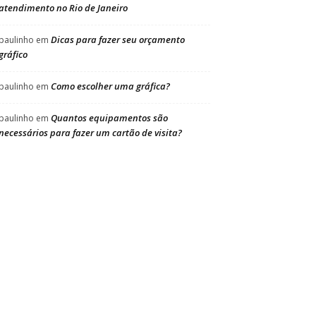
atendimento no Rio de Janeiro
Dicas para fazer seu orçamento
paulinho
em
gráfico
Como escolher uma gráfica?
paulinho
em
Quantos equipamentos são
paulinho
em
necessários para fazer um cartão de visita?