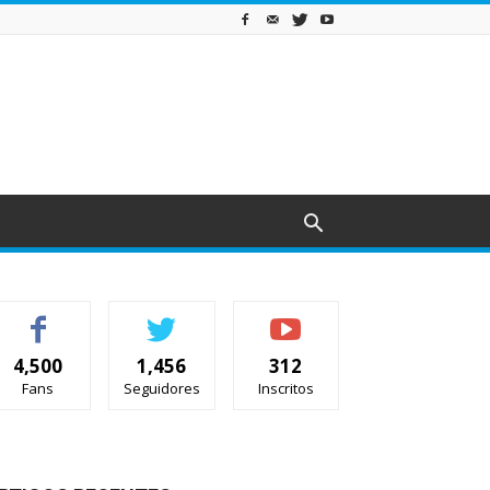
4,500
1,456
312
Fans
Seguidores
Inscritos