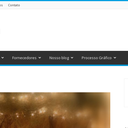
os
Contato
Fornecedores
Nosso blog
Processo Gráfico