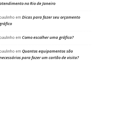
atendimento no Rio de Janeiro
Dicas para fazer seu orçamento
paulinho
em
gráfico
Como escolher uma gráfica?
paulinho
em
Quantos equipamentos são
paulinho
em
necessários para fazer um cartão de visita?