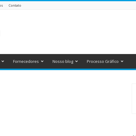
os
Contato
Fornecedores
Nosso blog
Processo Gráfico