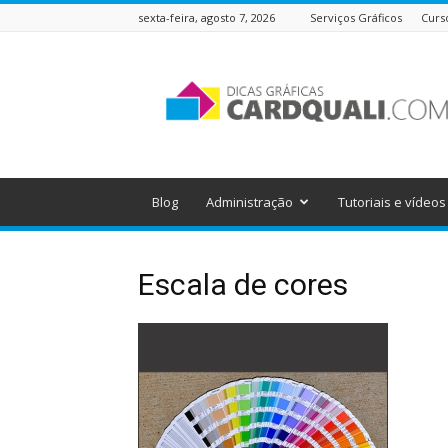
sexta-feira, agosto 7, 2026
Serviços Gráficos
Curs
Dicas
Gráficas
do
Cardquali
Blog
Administração
Tutoriais e vídeos
Escala de cores