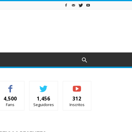
4,500
1,456
312
Fans
Seguidores
Inscritos