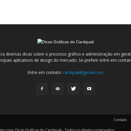
ra diversas dicas sobre o processo gráfico e administração em ge
incipais aplicativos de design do mercado. Se preferir entre em conta
Entre em contato:
cardquali@gmail.com
Contato
y; Dicas Gráficas do Cardquali - Todos os direitos reservados