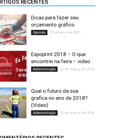
RTIGOS RECENTES
Dicas para fazer seu
orçamento gráfico
29 de abril de 2021
Opinião
Expoprint 2018 – O que
encontrei na feira – video
22 de março de 2018
Administração
Qual o futuro da sua
grafica no ano de 2018?
(Video)
13 de março de 2018
Administração
OMENTÁRIOS RECENTES