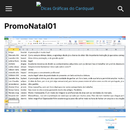
PromoNatal01