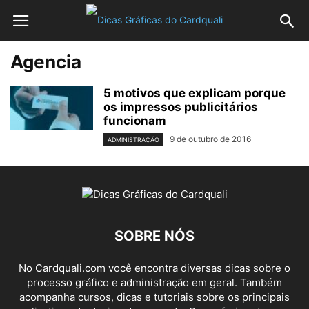
Agencia
5 motivos que explicam porque
os impressos publicitários
funcionam
9 de outubro de 2016
ADMINISTRAÇÃO
SOBRE NÓS
No Cardquali.com você encontra diversas dicas sobre o
processo gráfico e administração em geral. Também
acompanha cursos, dicas e tutoriais sobre os principais