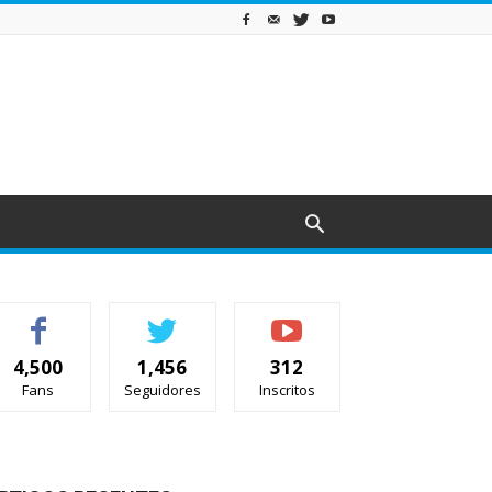
4,500
1,456
312
Fans
Seguidores
Inscritos