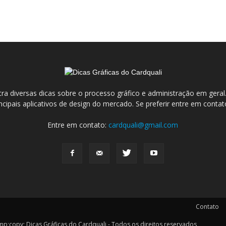
ra diversas dicas sobre o processo gráfico e administração em ge
incipais aplicativos de design do mercado. Se preferir entre em conta
Entre em contato:
cardquali@gmail.com
Contato
y; Dicas Gráficas do Cardquali - Todos os direitos reservados