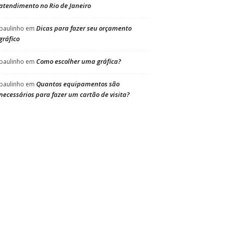
atendimento no Rio de Janeiro
Dicas para fazer seu orçamento
paulinho
em
gráfico
Como escolher uma gráfica?
paulinho
em
Quantos equipamentos são
paulinho
em
necessários para fazer um cartão de visita?