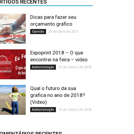
RTIGOS RECENTES
Dicas para fazer seu
orçamento gráfico
29 de abril de 2021
Opinião
Expoprint 2018 – O que
encontrei na feira – video
22 de março de 2018
Administração
Qual o futuro da sua
grafica no ano de 2018?
(Video)
13 de março de 2018
Administração
OMENTÁRIOS RECENTES