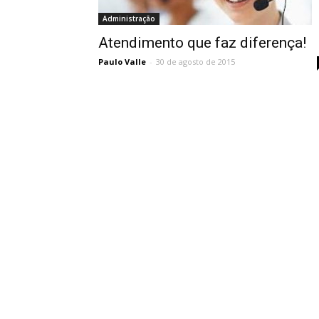
Administração
Atendimento que faz diferença!
Paulo Valle
-
30 de agosto de 2015