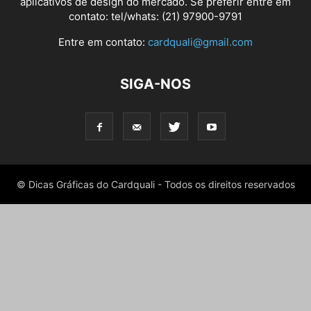
aplicativos de design do mercado. Se preferir entre em
contato: tel/whats: (21) 97900-9791
Entre em contato:
cardquali@gmail.com
SIGA-NOS
© Dicas Gráficas do Cardquali - Todos os direitos reservados