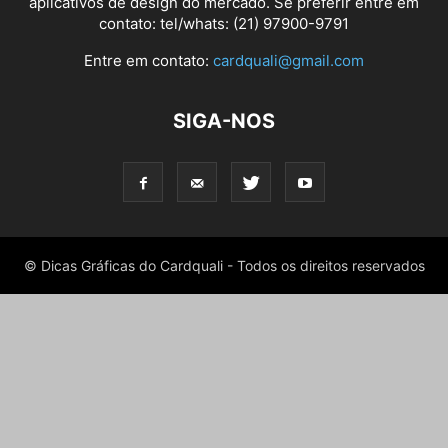
aplicativos de design do mercado. Se preferir entre em
contato: tel/whats: (21) 97900-9791
Entre em contato:
cardquali@gmail.com
SIGA-NOS
© Dicas Gráficas do Cardquali - Todos os direitos reservados