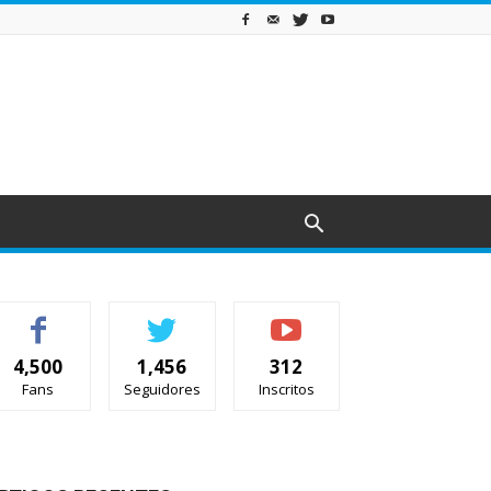
4,500
1,456
312
Fans
Seguidores
Inscritos