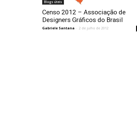
Blogs úteis
Censo 2012 – Associação de
Designers Gráficos do Brasil
Gabriele Santana
-
2 de julho de 2012