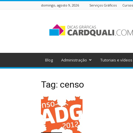
domingo, agosto 9, 2026
Serviços Gráficos
Cursos
Dicas
Gráficas
do
Cardquali
Blog
Administração
Tutoriais e vídeos
Tag: censo