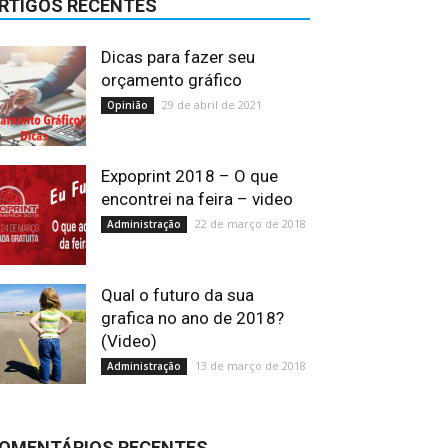
RTIGOS RECENTES
Dicas para fazer seu
orçamento gráfico
29 de abril de 2021
Opinião
Expoprint 2018 – O que
encontrei na feira – video
22 de março de 2018
Administração
Qual o futuro da sua
grafica no ano de 2018?
(Video)
13 de março de 2018
Administração
OMENTÁRIOS RECENTES