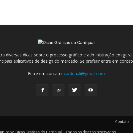
ra diversas dicas sobre o processo gráfico e administração em ge
incipais aplicativos de design do mercado. Se preferir entre em conta
Entre em contato:
cardquali@gmail.com
Contato
y; Dicas Gráficas do Cardquali - Todos os direitos reservados