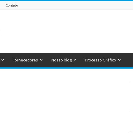
Contato
Fornecedores
Nosso blog
Processo Gráfico