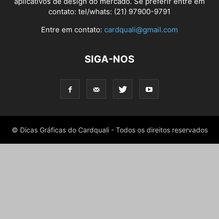
aplicativos de design do mercado. Se preferir entre em
contato: tel/whats: (21) 97900-9791
Entre em contato:
cardquali@gmail.com
SIGA-NOS
© Dicas Gráficas do Cardquali - Todos os direitos reservados