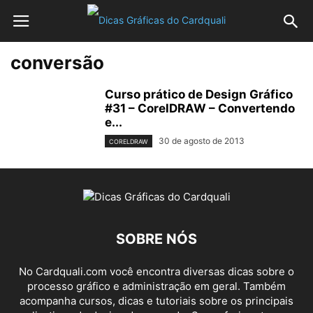
conversão
Curso prático de Design Gráfico
#31 – CorelDRAW – Convertendo
e...
30 de agosto de 2013
CORELDRAW
SOBRE NÓS
No Cardquali.com você encontra diversas dicas sobre o
processo gráfico e administração em geral. Também
acompanha cursos, dicas e tutoriais sobre os principais