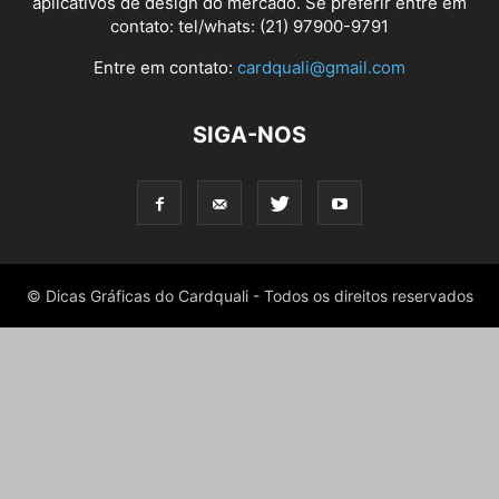
aplicativos de design do mercado. Se preferir entre em
contato: tel/whats: (21) 97900-9791
Entre em contato:
cardquali@gmail.com
SIGA-NOS
© Dicas Gráficas do Cardquali - Todos os direitos reservados