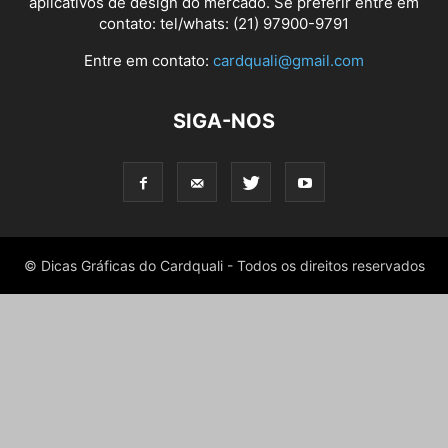
aplicativos de design do mercado. Se preferir entre em
contato: tel/whats: (21) 97900-9791
Entre em contato:
cardquali@gmail.com
SIGA-NOS
© Dicas Gráficas do Cardquali - Todos os direitos reservados