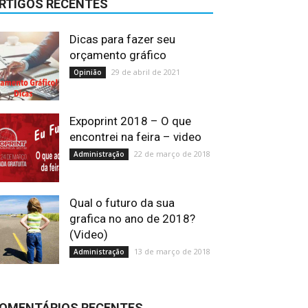
RTIGOS RECENTES
Dicas para fazer seu
orçamento gráfico
29 de abril de 2021
Opinião
Expoprint 2018 – O que
encontrei na feira – video
22 de março de 2018
Administração
Qual o futuro da sua
grafica no ano de 2018?
(Video)
13 de março de 2018
Administração
OMENTÁRIOS RECENTES