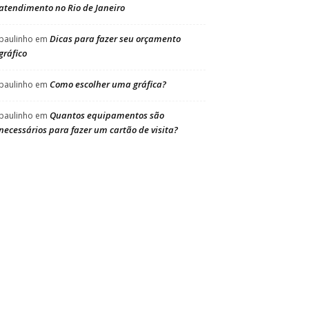
atendimento no Rio de Janeiro
Dicas para fazer seu orçamento
paulinho
em
gráfico
Como escolher uma gráfica?
paulinho
em
Quantos equipamentos são
paulinho
em
necessários para fazer um cartão de visita?