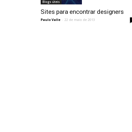
Blogs úteis
Sites para encontrar designers
Paulo Valle
-
22 de maio de 2013