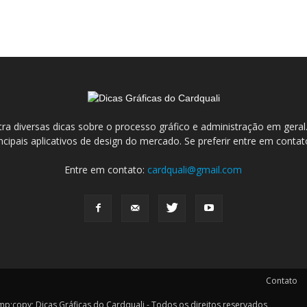
ra diversas dicas sobre o processo gráfico e administração em ge
incipais aplicativos de design do mercado. Se preferir entre em conta
Entre em contato:
cardquali@gmail.com
Contato
y; Dicas Gráficas do Cardquali - Todos os direitos reservados