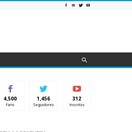
4,500
1,456
312
Fans
Seguidores
Inscritos