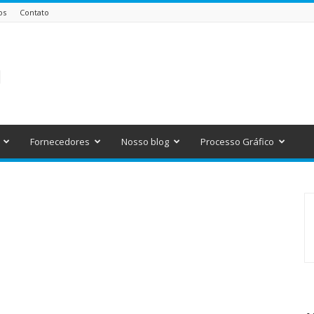
os
Contato
Fornecedores
Nosso blog
Processo Gráfico