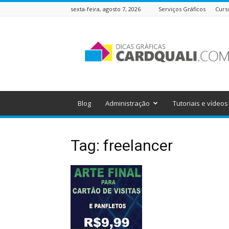
sexta-feira, agosto 7, 2026
Serviços Gráficos
Curs
Dicas
Gráficas
do
Cardquali
Blog
Administração
Tutoriais e vídeos
Tag: freelancer