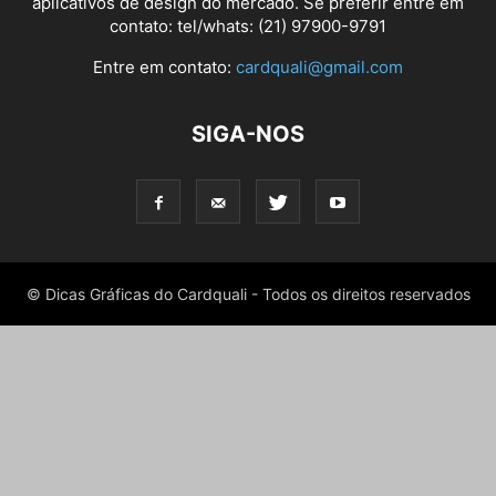
aplicativos de design do mercado. Se preferir entre em
contato: tel/whats: (21) 97900-9791
Entre em contato:
cardquali@gmail.com
SIGA-NOS
© Dicas Gráficas do Cardquali - Todos os direitos reservados