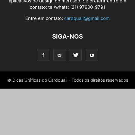
aplicativos de design do mercado. Se preferir entre em
contato: tel/whats: (21) 97900-9791
Entre em contato:
cardquali@gmail.com
SIGA-NOS
© Dicas Gráficas do Cardquali - Todos os direitos reservados