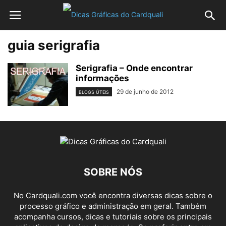
guia serigrafia
Serigrafia – Onde encontrar
informações
29 de junho de 2012
BLOGS ÚTEIS
SOBRE NÓS
No Cardquali.com você encontra diversas dicas sobre o
processo gráfico e administração em geral. Também
acompanha cursos, dicas e tutoriais sobre os principais