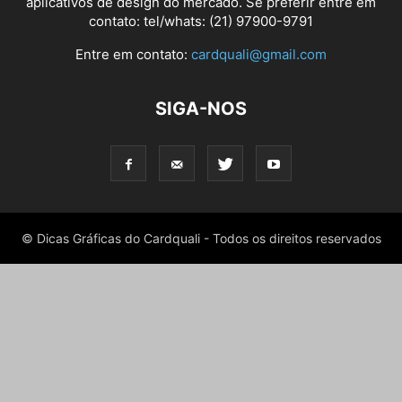
aplicativos de design do mercado. Se preferir entre em
contato: tel/whats: (21) 97900-9791
Entre em contato:
cardquali@gmail.com
SIGA-NOS
© Dicas Gráficas do Cardquali - Todos os direitos reservados