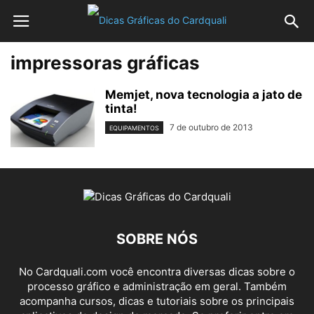
impressoras gráficas
Memjet, nova tecnologia a jato de
tinta!
7 de outubro de 2013
EQUIPAMENTOS
SOBRE NÓS
No Cardquali.com você encontra diversas dicas sobre o
processo gráfico e administração em geral. Também
acompanha cursos, dicas e tutoriais sobre os principais