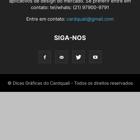
aplicativos de design do mercado. Se preferir entre em
contato: tel/whats: (21) 97900-9791
Entre em contato:
cardquali@gmail.com
SIGA-NOS
© Dicas Gráficas do Cardquali - Todos os direitos reservados