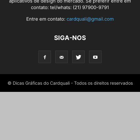
aplicativos de design do mercado. Se preferir entre em
contato: tel/whats: (21) 97900-9791
Entre em contato:
cardquali@gmail.com
SIGA-NOS
© Dicas Gráficas do Cardquali - Todos os direitos reservados