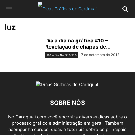
luz
Dia a dia na gráfica #10 –
Revelação de chapas de...
7 de setembro de 2013
DIA A DIA NA GRÁFICA
SOBRE NÓS
No Cardquali.com você encontra diversas dicas sobre o
processo gráfico e administração em geral. Também
acompanha cursos, dicas e tutoriais sobre os principais