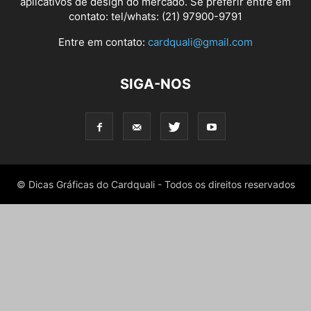
aplicativos de design do mercado. Se preferir entre em
contato: tel/whats: (21) 97900-9791
Entre em contato:
cardquali@gmail.com
SIGA-NOS
© Dicas Gráficas do Cardquali - Todos os direitos reservados