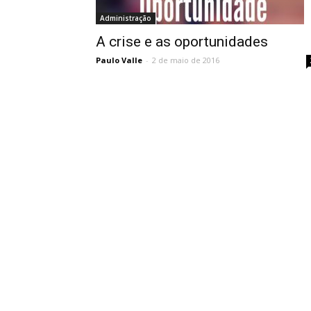
Administração
A crise e as oportunidades
Paulo Valle
-
2 de maio de 2016