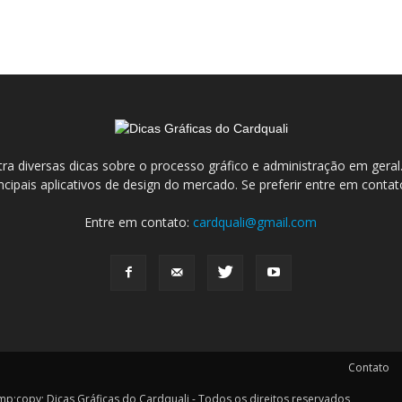
ra diversas dicas sobre o processo gráfico e administração em ge
incipais aplicativos de design do mercado. Se preferir entre em conta
Entre em contato:
cardquali@gmail.com
Contato
y; Dicas Gráficas do Cardquali - Todos os direitos reservados