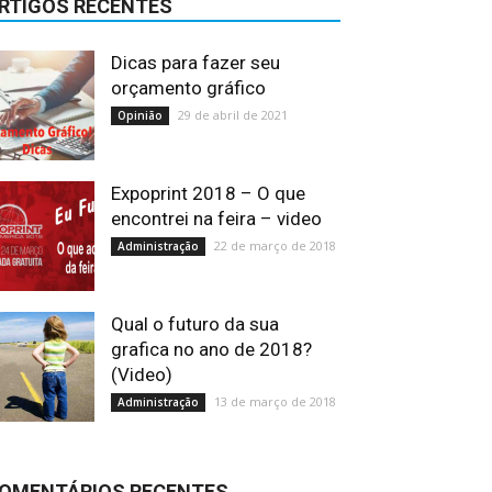
RTIGOS RECENTES
Dicas para fazer seu
orçamento gráfico
29 de abril de 2021
Opinião
Expoprint 2018 – O que
encontrei na feira – video
22 de março de 2018
Administração
Qual o futuro da sua
grafica no ano de 2018?
(Video)
13 de março de 2018
Administração
OMENTÁRIOS RECENTES