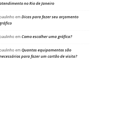
atendimento no Rio de Janeiro
Dicas para fazer seu orçamento
paulinho
em
gráfico
Como escolher uma gráfica?
paulinho
em
Quantos equipamentos são
paulinho
em
necessários para fazer um cartão de visita?