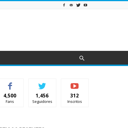
4,500
1,456
312
Fans
Seguidores
Inscritos