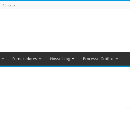
Contato
Fornecedores
Nosso blog
Processo Gráfico