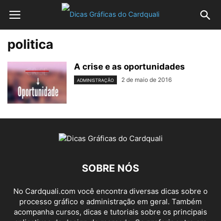
politica
A crise e as oportunidades
2 de maio de 2016
ADMINISTRAÇÃO
SOBRE NÓS
No Cardquali.com você encontra diversas dicas sobre o
processo gráfico e administração em geral. Também
acompanha cursos, dicas e tutoriais sobre os principais