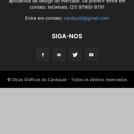
aplicativos de design do mercado. Se preferir entre em
contato: tel/whats: (21) 97900-9791
Entre em contato:
cardquali@gmail.com
SIGA-NOS
© Dicas Gráficas do Cardquali - Todos os direitos reservados