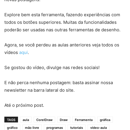
Explore bem esta ferramenta, fazendo experiências com
todos os botões superiores. Muitas da funcionalidades
poderão ser usadas nas outras ferramentas de desenho.
Agora, se você perdeu as aulas anteriores veja todos os
vídeos
aqui
.
Se gostou do vídeo, divulge nas redes sociais!
E não perca nenhuma postagem: basta assinar nossa
newsletter na barra lateral do site.
Até o próximo post.
TAGS
aula
CorelDraw
Draw
Ferramenta
gráfica
gráfico
mão livre
programas
tutoriais
vídeo-aula