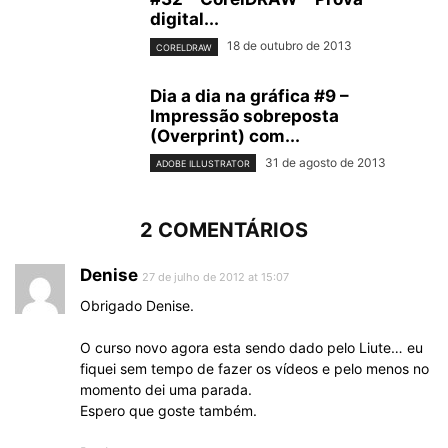
digital...
18 de outubro de 2013
CORELDRAW
Dia a dia na gráfica #9 –
Impressão sobreposta
(Overprint) com...
31 de agosto de 2013
ADOBE ILLUSTRATOR
2 COMENTÁRIOS
Denise
27 de julho de 2012 at 15:07
Obrigado Denise.
O curso novo agora esta sendo dado pelo Liute… eu
fiquei sem tempo de fazer os vídeos e pelo menos no
momento dei uma parada.
Espero que goste também.