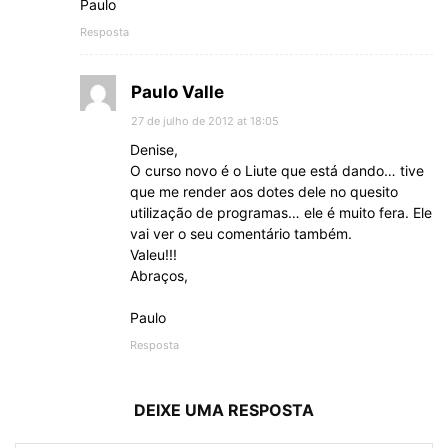
Paulo
Resposta
Paulo Valle
27 de julho de 2012 at 18:05
Denise,
O curso novo é o Liute que está dando… tive
que me render aos dotes dele no quesito
utilização de programas… ele é muito fera. Ele
vai ver o seu comentário também.
Valeu!!!
Abraços,
Paulo
Resposta
DEIXE UMA RESPOSTA