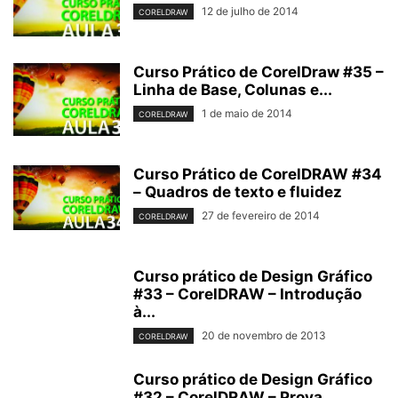
12 de julho de 2014
CORELDRAW
Curso Prático de CorelDraw #35 –
Linha de Base, Colunas e...
1 de maio de 2014
CORELDRAW
Curso Prático de CorelDRAW #34
– Quadros de texto e fluidez
27 de fevereiro de 2014
CORELDRAW
Curso prático de Design Gráfico
#33 – CorelDRAW – Introdução
à...
20 de novembro de 2013
CORELDRAW
Curso prático de Design Gráfico
#32 – CorelDRAW – Prova