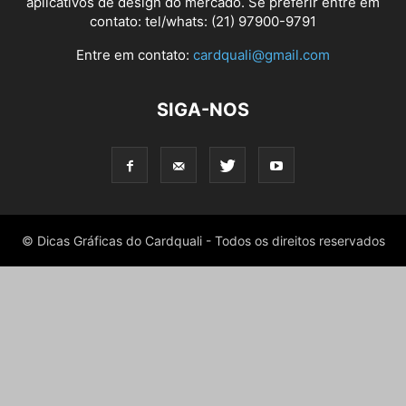
aplicativos de design do mercado. Se preferir entre em
contato: tel/whats: (21) 97900-9791
Entre em contato:
cardquali@gmail.com
SIGA-NOS
© Dicas Gráficas do Cardquali - Todos os direitos reservados