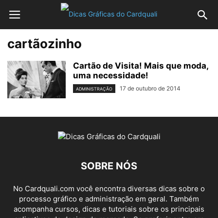
cartãozinho
Cartão de Visita! Mais que moda,
uma necessidade!
17 de outubro de 2014
ADMINISTRAÇÃO
SOBRE NÓS
No Cardquali.com você encontra diversas dicas sobre o
processo gráfico e administração em geral. Também
acompanha cursos, dicas e tutoriais sobre os principais