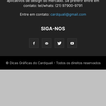
aplicativos de design do mercado. Se preferir entre em
contato: tel/whats: (21) 97900-9791
Entre em contato:
cardquali@gmail.com
SIGA-NOS
© Dicas Gráficas do Cardquali - Todos os direitos reservados