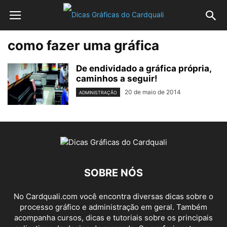
como fazer uma gráfica
De endividado a gráfica própria,
caminhos a seguir!
20 de maio de 2014
ADMINISTRAÇÃO
SOBRE NÓS
No Cardquali.com você encontra diversas dicas sobre o
processo gráfico e administração em geral. Também
acompanha cursos, dicas e tutoriais sobre os principais