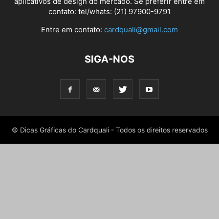
aplicativos de design do mercado. Se preferir entre em
contato: tel/whats: (21) 97900-9791
Entre em contato:
cardquali@gmail.com
SIGA-NOS
© Dicas Gráficas do Cardquali - Todos os direitos reservados