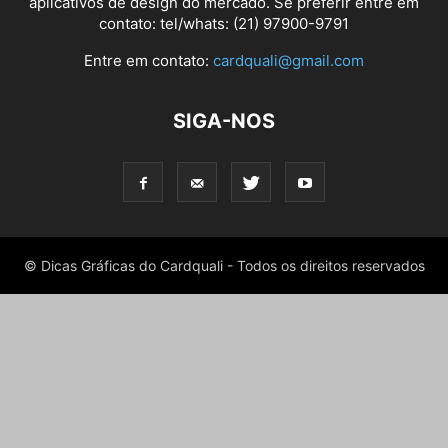
aplicativos de design do mercado. Se preferir entre em
contato: tel/whats: (21) 97900-9791
Entre em contato:
cardquali@gmail.com
SIGA-NOS
© Dicas Gráficas do Cardquali - Todos os direitos reservados