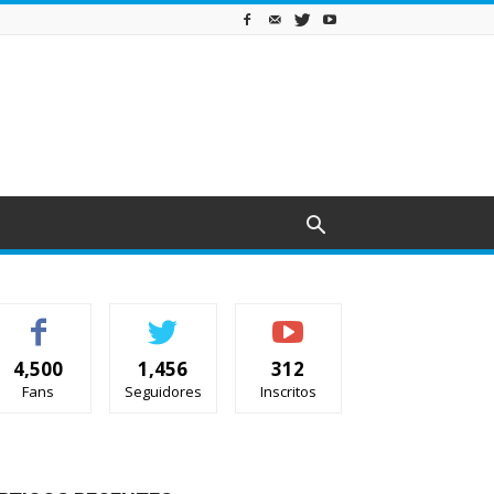
4,500
1,456
312
Fans
Seguidores
Inscritos