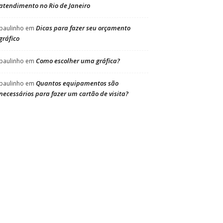
atendimento no Rio de Janeiro
Dicas para fazer seu orçamento
paulinho
em
gráfico
Como escolher uma gráfica?
paulinho
em
Quantos equipamentos são
paulinho
em
necessários para fazer um cartão de visita?