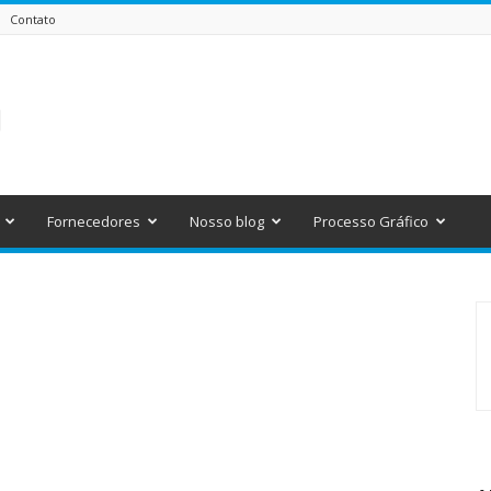
Contato
Fornecedores
Nosso blog
Processo Gráfico