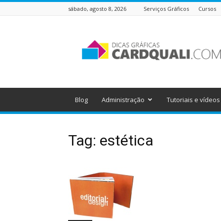
sábado, agosto 8, 2026
Serviços Gráficos
Cursos
Dicas
Gráficas
do
Cardquali
Blog
Administração
Tutoriais e vídeos
Tag: estética