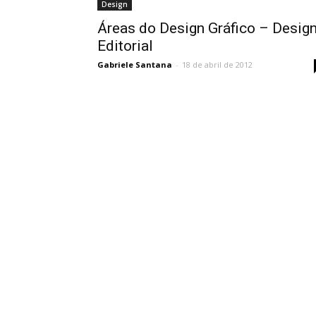
Design
Áreas do Design Gráfico – Desig
Editorial
Gabriele Santana
-
18 de abril de 2012