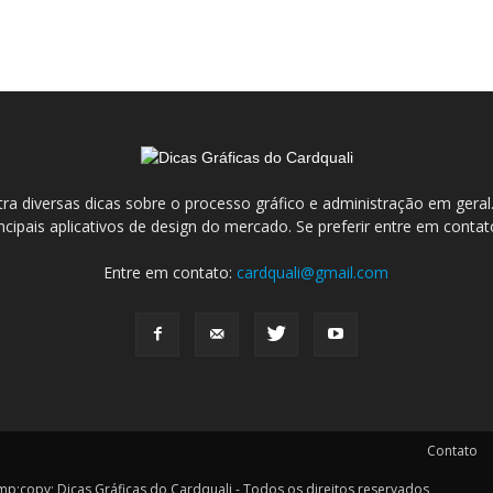
ra diversas dicas sobre o processo gráfico e administração em ge
incipais aplicativos de design do mercado. Se preferir entre em conta
Entre em contato:
cardquali@gmail.com
Contato
y; Dicas Gráficas do Cardquali - Todos os direitos reservados