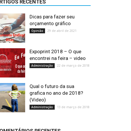
RTIGOS RECENTES
Dicas para fazer seu
orçamento gráfico
29 de abril de 2021
Opinião
Expoprint 2018 – O que
encontrei na feira – video
22 de março de 2018
Administração
Qual o futuro da sua
grafica no ano de 2018?
(Video)
13 de março de 2018
Administração
OMENTÁRIOS RECENTES