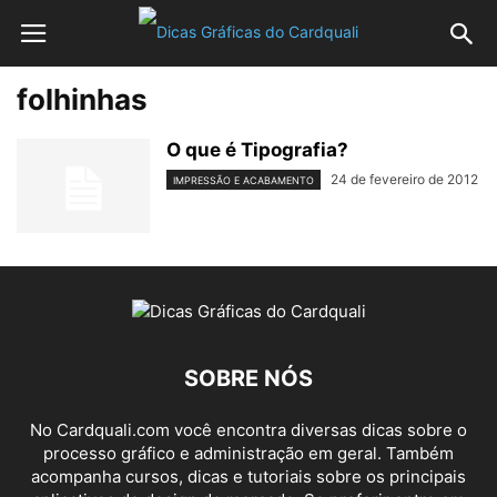
folhinhas
O que é Tipografia?
24 de fevereiro de 2012
IMPRESSÃO E ACABAMENTO
SOBRE NÓS
No Cardquali.com você encontra diversas dicas sobre o
processo gráfico e administração em geral. Também
acompanha cursos, dicas e tutoriais sobre os principais