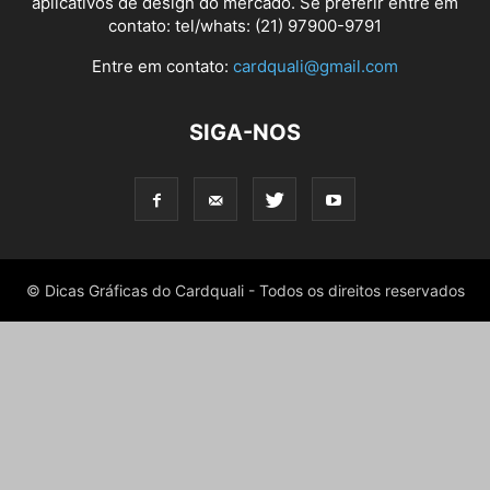
aplicativos de design do mercado. Se preferir entre em
contato: tel/whats: (21) 97900-9791
Entre em contato:
cardquali@gmail.com
SIGA-NOS
© Dicas Gráficas do Cardquali - Todos os direitos reservados