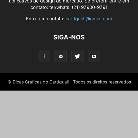
aplicativos de design do mercado. Se preferir entre em
contato: tel/whats: (21) 97900-9791
Entre em contato:
cardquali@gmail.com
SIGA-NOS
© Dicas Gráficas do Cardquali - Todos os direitos reservados