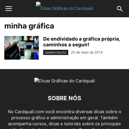
minha gráfica
De endividado a gráfica própria,
caminhos a seguir!
20 de maio de 2014
ADMINISTRAÇÃO
SOBRE NÓS
No Cardquali.com você encontra diversas dicas sobre o
processo gráfico e administração em geral. Também
acompanha cursos, dicas e tutoriais sobre os principais