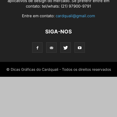
aplicativos de design do mercado. Se preferir entre em
contato: tel/whats: (21) 97900-9791
Entre em contato:
cardquali@gmail.com
SIGA-NOS
© Dicas Gráficas do Cardquali - Todos os direitos reservados