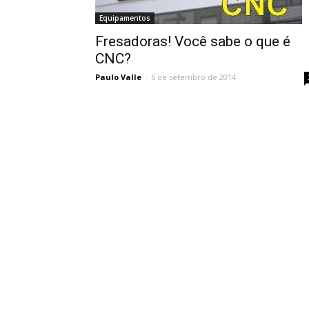
Equipamentos
Fresadoras! Você sabe o que é
CNC?
Paulo Valle
-
6 de setembro de 2014