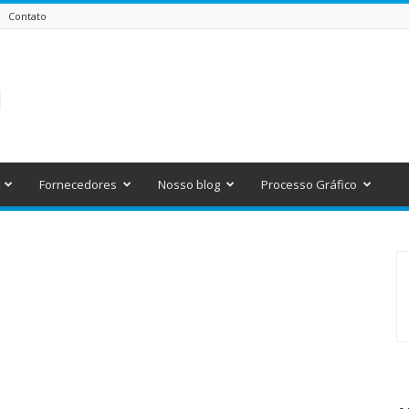
Contato
Fornecedores
Nosso blog
Processo Gráfico