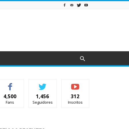
4,500
1,456
312
Fans
Seguidores
Inscritos