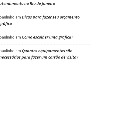
atendimento no Rio de Janeiro
Dicas para fazer seu orçamento
paulinho
em
gráfico
Como escolher uma gráfica?
paulinho
em
Quantos equipamentos são
paulinho
em
necessários para fazer um cartão de visita?