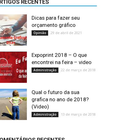
RTIGOS RECENTES
Dicas para fazer seu
orçamento gráfico
29 de abril de 2021
Opinião
Expoprint 2018 – O que
encontrei na feira – video
22 de março de 2018
Administração
Qual o futuro da sua
grafica no ano de 2018?
(Video)
13 de março de 2018
Administração
OMENTÁRIOS RECENTES