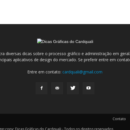
ra diversas dicas sobre o processo gráfico e administração em ge
incipais aplicativos de design do mercado. Se preferir entre em conta
Entre em contato:
cardquali@gmail.com
Contato
y; Dicas Gráficas do Cardquali - Todos os direitos reservados