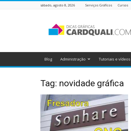
sábado, agosto 8, 2026
Serviços Gráficos
Cursos
Dicas
Gráficas
do
Cardquali
Blog
Administração
Tutoriais e vídeos
Tag: novidade gráfica