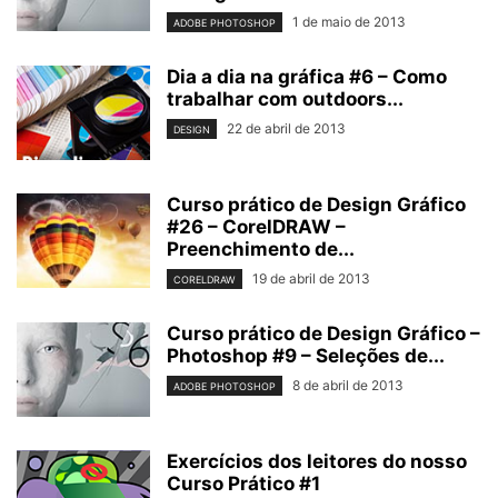
1 de maio de 2013
ADOBE PHOTOSHOP
Dia a dia na gráfica #6 – Como
trabalhar com outdoors...
22 de abril de 2013
DESIGN
Curso prático de Design Gráfico
#26 – CorelDRAW –
Preenchimento de...
19 de abril de 2013
CORELDRAW
Curso prático de Design Gráfico –
Photoshop #9 – Seleções de...
8 de abril de 2013
ADOBE PHOTOSHOP
Exercícios dos leitores do nosso
Curso Prático #1