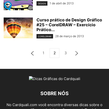
1 de abril de 2013
DESIGN
Curso prático de Design Gráfico
#25 – CorelDRAW – Exercício
Prático...
28 de março de 2013
CORELDRAW
1
2
3
SOBRE NÓS
No Cardquali.com você encontra diversas dicas sobre o