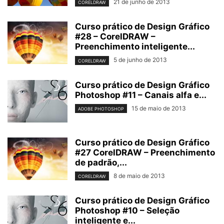
21 de junho de 2013
CORELDRAW
Curso prático de Design Gráfico
#28 – CorelDRAW –
Preenchimento inteligente...
5 de junho de 2013
CORELDRAW
Curso prático de Design Gráfico
Photoshop #11 – Canais alfa e...
15 de maio de 2013
ADOBE PHOTOSHOP
Curso prático de Design Gráfico
#27 CorelDRAW – Preenchimento
de padrão,...
8 de maio de 2013
CORELDRAW
Curso prático de Design Gráfico
Photoshop #10 – Seleção
inteligente e...