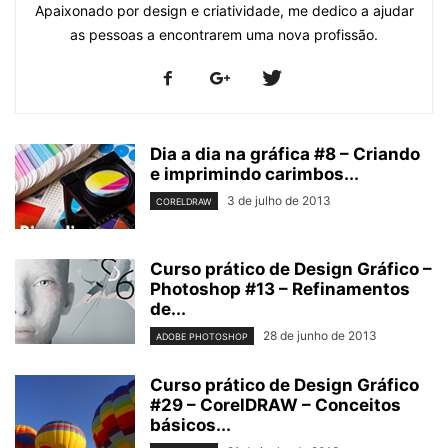
Apaixonado por design e criatividade, me dedico a ajudar
as pessoas a encontrarem uma nova profissão.
Dia a dia na gráfica #8 – Criando
e imprimindo carimbos...
3 de julho de 2013
CORELDRAW
Curso prático de Design Gráfico –
Photoshop #13 – Refinamentos
de...
28 de junho de 2013
ADOBE PHOTOSHOP
Curso prático de Design Gráfico
#29 – CorelDRAW – Conceitos
básicos...